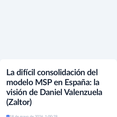
La difícil consolidación del
modelo MSP en España: la
visión de Daniel Valenzuela
(Zaltor)
18 de mayo de 2026, 1:00:29