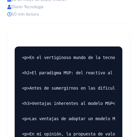
Diario Tecnología
10 min lectura
<p>En el vertiginoso mundo de la tecnología de 
<h2>El paradigma MSP: del reactivo al proactivo
<p>Antes de sumergirnos en las dificultades esp
<h3>Ventajas inherentes al modelo MSP</h3>

<p>Las ventajas de adoptar un modelo MSP son nu
<p>En mi opinión, la propuesta de valor del MSP