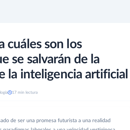
a cuáles son los
e se salvarán de la
 la inteligencia artificial
logía
17 min lectura
 pasado de ser una promesa futurista a una realidad