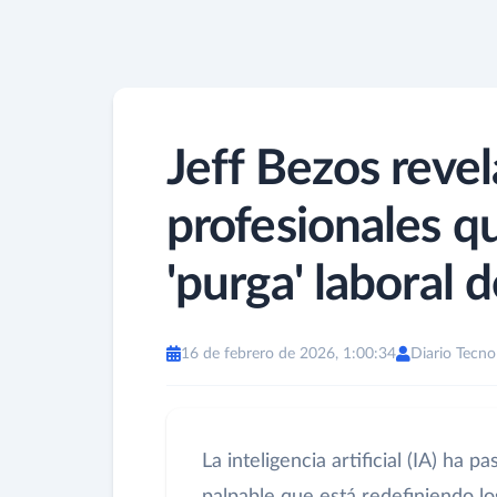
Jeff Bezos revel
profesionales qu
'purga' laboral de
16 de febrero de 2026, 1:00:34
Diario Tecno
La inteligencia artificial (IA) ha