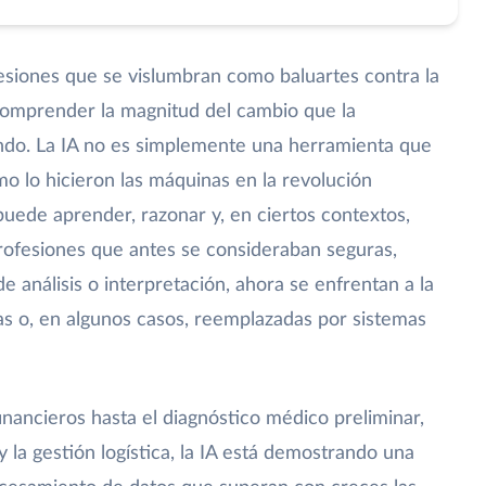
esiones que se vislumbran como baluartes contra la
comprender la magnitud del cambio que la
lsando. La IA no es simplemente una herramienta que
mo lo hicieron las máquinas en la revolución
 puede aprender, razonar y, en ciertos contextos,
 profesiones que antes se consideraban seguras,
e análisis o interpretación, ahora se enfrentan a la
s o, en algunos casos, reemplazadas por sistemas
nancieros hasta el diagnóstico médico preliminar,
 y la gestión logística, la IA está demostrando una