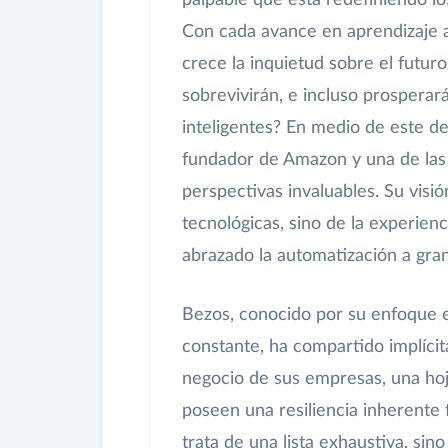
palpable que está redefiniendo lo
Con cada avance en aprendizaje a
crece la inquietud sobre el futur
sobrevivirán, e incluso prospera
inteligentes? En medio de este de
fundador de Amazon y una de las 
perspectivas invaluables. Su visi
tecnológicas, sino de la experien
abrazado la automatización a gran
Bezos, conocido por su enfoque en
constante, ha compartido implícit
negocio de sus empresas, una hoj
poseen una resiliencia inherente f
trata de una lista exhaustiva, si