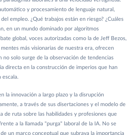
s paradigmas laborales a una velocidad vertiginosa.
utomático y procesamiento de lenguaje natural,
o del empleo. ¿Qué trabajos están en riesgo? ¿Cuáles
rán, en un mundo dominado por algoritmos
bate global, voces autorizadas como la de Jeff Bezos,
mentes más visionarias de nuestra era, ofrecen
ón no solo surge de la observación de tendencias
cia directa en la construcción de imperios que han
 escala.
 la innovación a largo plazo y la disrupción
amente, a través de sus disertaciones y el modelo de
a de ruta sobre las habilidades y profesiones que
rente a la llamada "purga" laboral de la IA. No se
no de un marco conceptual que subraya la importancia