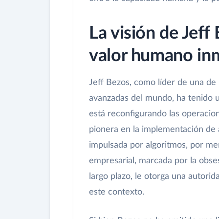
La visión de Jeff
valor humano in
Jeff Bezos, como líder de una d
avanzadas del mundo, ha tenido 
está reconfigurando las operacion
pionera en la implementación de 
impulsada por algoritmos, por men
empresarial, marcada por la obses
largo plazo, le otorga una autorid
este contexto.