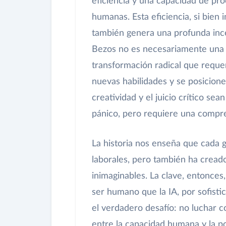
eficiencia y una capacidad de pr
humanas. Esta eficiencia, si bien
también genera una profunda incer
Bezos no es necesariamente una 
transformación radical que requer
nuevas habilidades y se posicione
creatividad y el juicio crítico sea
pánico, pero requiere una compren
La historia nos enseña que cada 
laborales, pero también ha cread
inimaginables. La clave, entonces,
ser humano que la IA, por sofisti
el verdadero desafío: no luchar c
entre la capacidad humana y la p