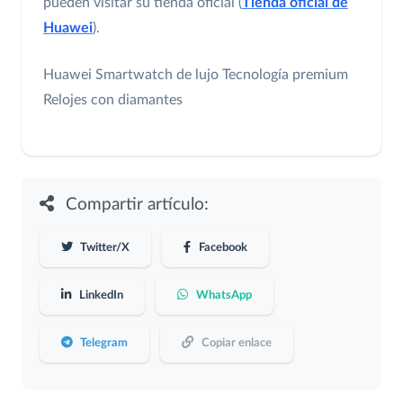
pueden visitar su tienda oficial (
Tienda oficial de
Huawei
).
Huawei
Smartwatch de lujo
Tecnología premium
Relojes con diamantes
Compartir artículo:
Twitter/X
Facebook
LinkedIn
WhatsApp
Telegram
Copiar enlace