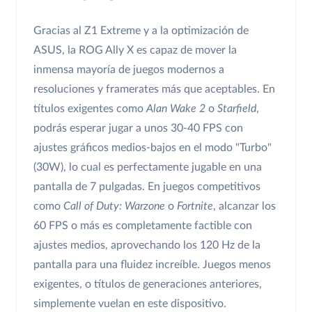
Gracias al Z1 Extreme y a la optimización de
ASUS, la ROG Ally X es capaz de mover la
inmensa mayoría de juegos modernos a
resoluciones y framerates más que aceptables. En
títulos exigentes como
Alan Wake 2
o
Starfield
,
podrás esperar jugar a unos 30-40 FPS con
ajustes gráficos medios-bajos en el modo "Turbo"
(30W), lo cual es perfectamente jugable en una
pantalla de 7 pulgadas. En juegos competitivos
como
Call of Duty: Warzone
o
Fortnite
, alcanzar los
60 FPS o más es completamente factible con
ajustes medios, aprovechando los 120 Hz de la
pantalla para una fluidez increíble. Juegos menos
exigentes, o títulos de generaciones anteriores,
simplemente vuelan en este dispositivo.