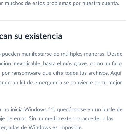
lver muchos de estos problemas por nuestra cuenta.
ican su existencia
vo pueden manifestarse de múltiples maneras. Desde
ión inexplicable, hasta el más grave, como un fallo
n por ransomware que cifra todos tus archivos. Aquí
onde un kit de emergencia se convierte en tu mejor
r no inicia Windows 11, quedándose en un bucle de
e de error. Sin un medio externo, acceder a las
ntegradas de Windows es imposible.