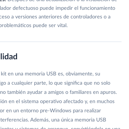
lador defectuoso puede impedir el funcionamiento
ceso a versiones anteriores de controladores o a
 problemáticos puede ser vital.
ilidad
te kit en una memoria USB es, obviamente, su
igo a cualquier parte, lo que significa que no solo
ino también ayudar a amigos o familiares en apuros.
ción en el sistema operativo afectado y, en muchos
dor en un entorno pre-Windows para realizar
interferencias. Además, una única memoria USB