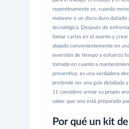
para el trabajo, el estudio y el oc
repentinamente es, cuando menos,
malware o un disco duro dañado p
tecnológica. Después de enfrentar
tomar cartas en el asunto y crea
alojado convenientemente en una
inversión de tiempo y esfuerzo h
tomado en cuanto a mantenimient
preventiva; es una verdadera dec
pretende ser una guía detallada 
11 considere armar su propio ars
saber que uno está preparado para
Por qué un kit d