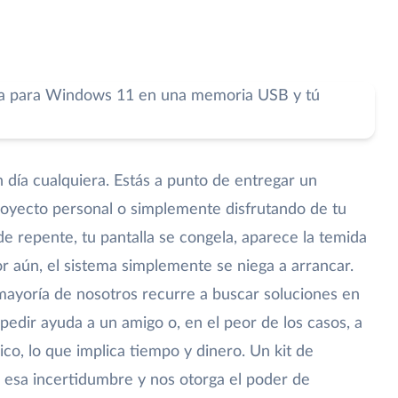
ía cualquiera. Estás a punto de entregar un
royecto personal o simplemente disfrutando de tu
de repente, tu pantalla se congela, aparece la temida
or aún, el sistema simplemente se niega a arrancar.
ayoría de nosotros recurre a buscar soluciones en
 pedir ayuda a un amigo o, en el peor de los casos, a
nico, lo que implica tiempo y dinero. Un kit de
 esa incertidumbre y nos otorga el poder de