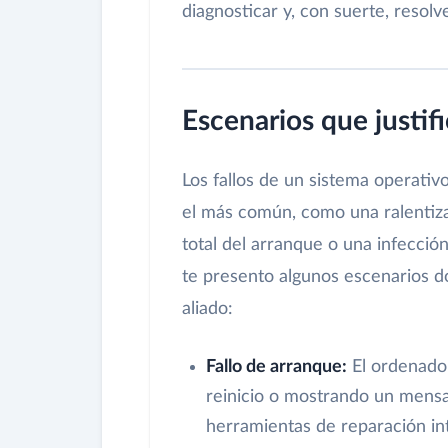
diagnosticar y, con suerte, reso
Escenarios que justif
Los fallos de un sistema operati
el más común, como una ralentizac
total del arranque o una infecció
te presento algunos escenarios d
aliado:
Fallo de arranque:
El ordenado
reinicio o mostrando un mensaj
herramientas de reparación i