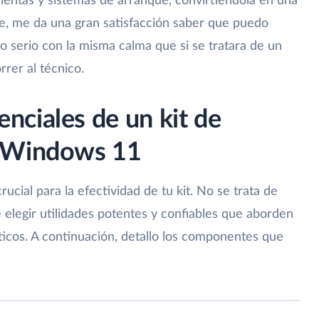
entas y sistemas de arranque, convirtiéndola en una
te, me da una gran satisfacción saber que puedo
o serio con la misma calma que si se tratara de un
rrer al técnico.
ciales de un kit de
a Windows 11
ucial para la efectividad de tu kit. No se trata de
e elegir utilidades potentes y confiables que aborden
icos. A continuación, detallo los componentes que