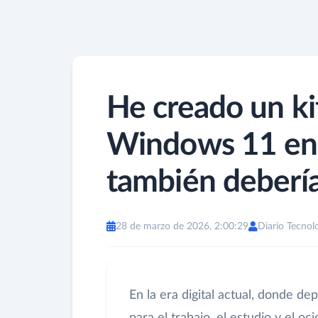
He creado un ki
Windows 11 en
también debería
28 de marzo de 2026, 2:00:29
Diario Tecnol
En la era digital actual, donde 