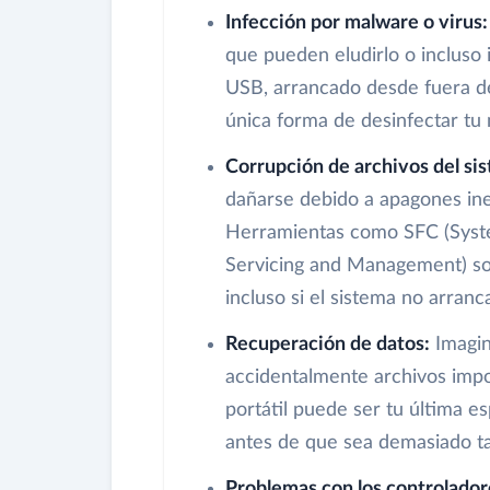
Infección por malware o virus:
que pueden eludirlo o incluso 
USB, arrancado desde fuera d
única forma de desinfectar tu
Corrupción de archivos del si
dañarse debido a apagones ines
Herramientas como SFC (Syst
Servicing and Management) son 
incluso si el sistema no arran
Recuperación de datos:
Imagin
accidentalmente archivos impo
portátil puede ser tu última e
antes de que sea demasiado t
Problemas con los controlador