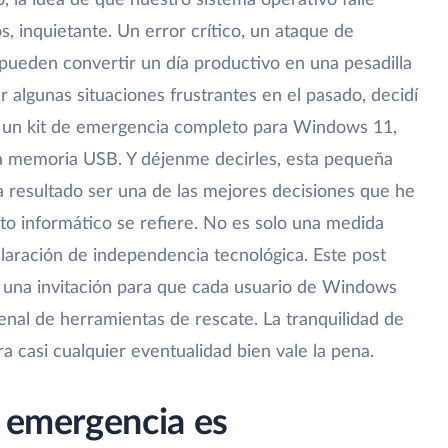
io, la idea de que nuestro sistema operativo falle
 inquietante. Un error crítico, un ataque de
ueden convertir un día productivo en una pesadilla
 algunas situaciones frustrantes en el pasado, decidí
r un kit de emergencia completo para Windows 11,
 memoria USB. Y déjenme decirles, esta pequeña
a resultado ser una de las mejores decisiones que he
o informático se refiere. No es solo una medida
laración de independencia tecnológica. Este post
y una invitación para que cada usuario de Windows
enal de herramientas de rescate. La tranquilidad de
 casi cualquier eventualidad bien vale la pena.
e emergencia es