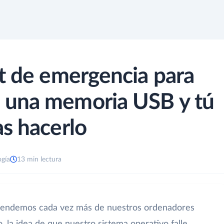
t de emergencia para
 una memoria USB y tú
s hacerlo
ogía
13 min lectura
dependemos cada vez más de nuestros ordenadores