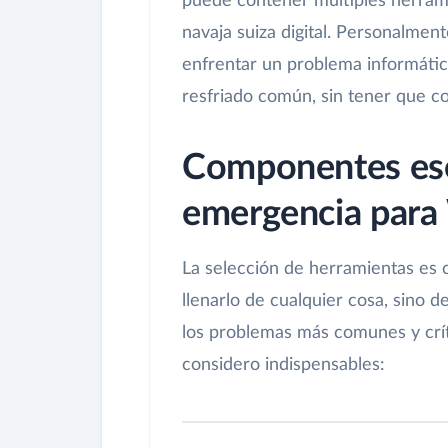
puede contener múltiples herrami
navaja suiza digital. Personalmen
enfrentar un problema informátic
resfriado común, sin tener que co
Componentes esen
emergencia par
La selección de herramientas es cr
llenarlo de cualquier cosa, sino d
los problemas más comunes y crít
considero indispensables: