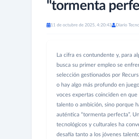
"tormenta perfe
11 de octubre de 2025, 4:20:43
Diario Tecno
La cifra es contundente y, para 
busca su primer empleo se enfrent
selección gestionados por Recurs
o hay algo más profundo en juego
voces expertas coinciden en que 
talento o ambición, sino porque 
auténtica “tormenta perfecta”. U
tecnológicos y culturales ha con
desafía tanto a los jóvenes tale