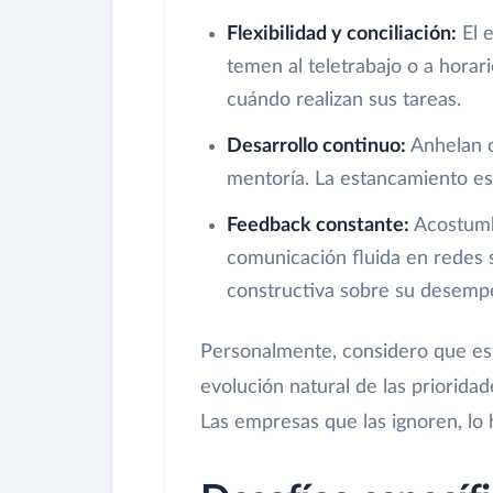
Flexibilidad y conciliación:
El e
temen al teletrabajo o a horar
cuándo realizan sus tareas.
Desarrollo continuo:
Anhelan o
mentoría. La estancamiento es
Feedback constante:
Acostumbr
comunicación fluida en redes s
constructiva sobre su desemp
Personalmente, considero que est
evolución natural de las priorid
Las empresas que las ignoren, lo 