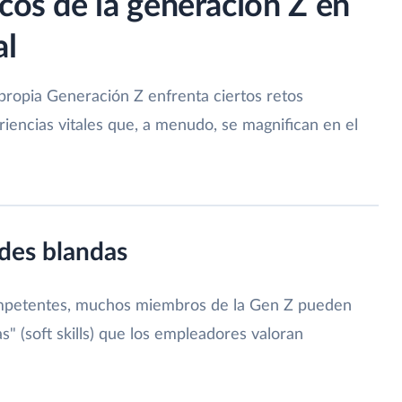
cos de la generación Z en
al
 propia Generación Z enfrenta ciertos retos
iencias vitales que, a menudo, se magnifican en el
ades blandas
ompetentes, muchos miembros de la Gen Z pueden
s" (soft skills) que los empleadores valoran