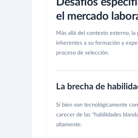
Desafíos específi
el mercado labor
Más allá del contexto externo, la
inherentes a su formación y exper
proceso de selección.
La brecha de habilid
Si bien son tecnológicamente c
carecer de las "habilidades blanda
altamente: