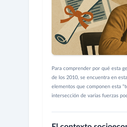
Para comprender por qué esta gene
de los 2010, se encuentra en esta
elementos que componen esta "tor
intersección de varias fuerzas po
El contexto socioec