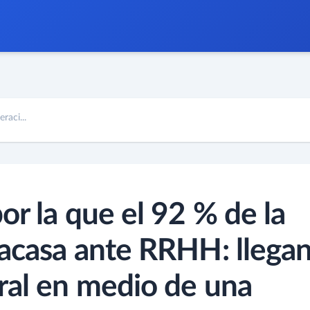
raci...
or la que el 92 % de la
acasa ante RRHH: llega
ral en medio de una