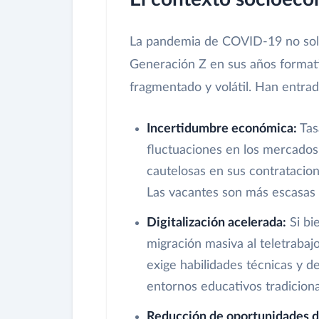
La pandemia de COVID-19 no solo a
Generación Z en sus años formati
fragmentado y volátil. Han entr
Incertidumbre económica:
Tas
fluctuaciones en los mercado
cautelosas en sus contratacio
Las vacantes son más escasas 
Digitalización acelerada:
Si bi
migración masiva al teletrabajo
exige habilidades técnicas y d
entornos educativos tradiciona
Reducción de oportunidades d