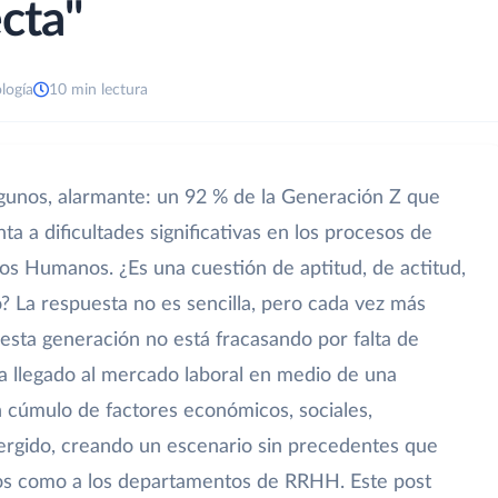
cta"
logía
10 min lectura
algunos, alarmante: un 92 % de la Generación Z que
a a dificultades significativas en los procesos de
os Humanos. ¿Es una cuestión de aptitud, de actitud,
? La respuesta no es sencilla, pero cada vez más
esta generación no está fracasando por falta de
ha llegado al mercado laboral en medio de una
n cúmulo de factores económicos, sociales,
vergido, creando un escenario sin precedentes que
ntos como a los departamentos de RRHH. Este post