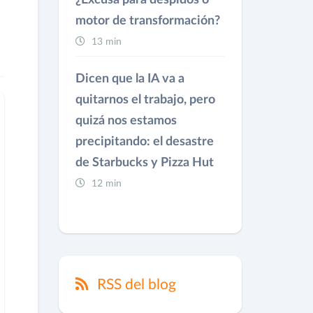
¿Excusa para despidos o
motor de transformación?
13 min
Dicen que la IA va a
quitarnos el trabajo, pero
quizá nos estamos
precipitando: el desastre
de Starbucks y Pizza Hut
12 min
RSS del blog