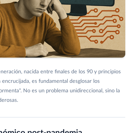
ración, nacida entre finales de los 90 y principios
 encrucijada, es fundamental desglosar los
menta". No es un problema unidireccional, sino la
derosas.
onómico post-pandemia