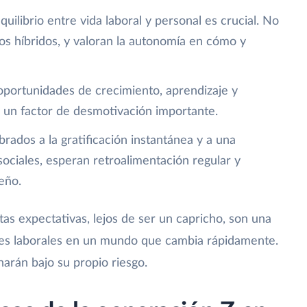
quilibrio entre vida laboral y personal es crucial. No
ios híbridos, y valoran la autonomía en cómo y
portunidades de crecimiento, aprendizaje y
 un factor de desmotivación importante.
ados a la gratificación instantánea y a una
ociales, esperan retroalimentación regular y
eño.
as expectativas, lejos de ser un capricho, son una
ades laborales en un mundo que cambia rápidamente.
harán bajo su propio riesgo.