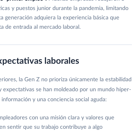
cas y puestos junior durante la pandemia, limitando
ta generación adquiera la experiencia básica que
ta de entrada al mercado laboral.
xpectativas laborales
riores, la Gen Z no prioriza únicamente la estabilidad
s y expectativas se han moldeado por un mundo híper-
 información y una conciencia social aguda:
pleadores con una misión clara y valores que
n sentir que su trabajo contribuye a algo