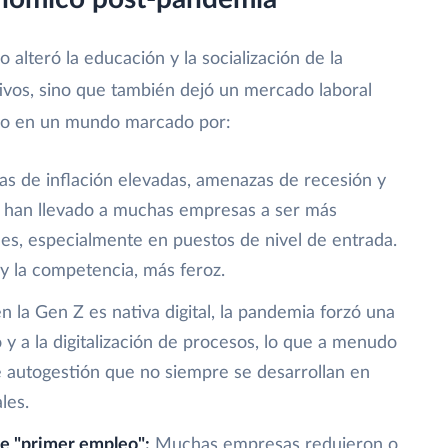
lteró la educación y la socialización de la
vos, sino que también dejó un mercado laboral
ado en un mundo marcado por:
as de inflación elevadas, amenazas de recesión y
s han llevado a muchas empresas a ser más
nes, especialmente en puestos de nivel de entrada.
y la competencia, más feroz.
en la Gen Z es nativa digital, la pandemia forzó una
 y a la digitalización de procesos, lo que a menudo
e autogestión que no siempre se desarrollan en
les.
e "primer empleo":
Muchas empresas redujeron o