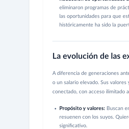
eliminaron programas de prácti
las oportunidades para que es
históricamente ha sido la puer
La evolución de las e
A diferencia de generaciones ante
o un salario elevado. Sus valore
conectado, con acceso ilimitado a
Propósito y valores:
Buscan em
resuenen con los suyos. Quiere
significativo.