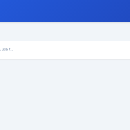
usa t...