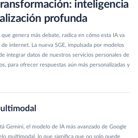
transformación: inteligencia
onalización profunda
 el que genera más debate, radica en cómo esta IA va
a de internet. La nueva SGE, impulsada por modelos
de integrar datos de nuestros servicios personales de
s, para ofrecer respuestas aún más personalizadas y
ultimodal
stá Gemini, el modelo de IA más avanzado de Google
lo multimodal, lo que significa que no solo puede