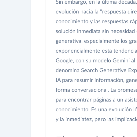
Sin embargo, en la última década
evolución hacia la "respuesta dir
conocimiento y las respuestas rá
solución inmediata sin necesidad de
generativa, especialmente los gr
exponencialmente esta tendencia,
Google, con su modelo Gemini al f
denomina Search Generative Exper
IA para resumir información, gen
forma conversacional. La promes
para encontrar páginas a un asis
conocimiento. Es una evolución lóg
y la inmediatez, pero las implic