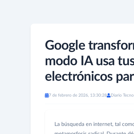
Google transfor
modo IA usa tus
electrónicos pa
7 de febrero de 2026, 13:30:28
Diario Tecno
La búsqueda en internet, tal com