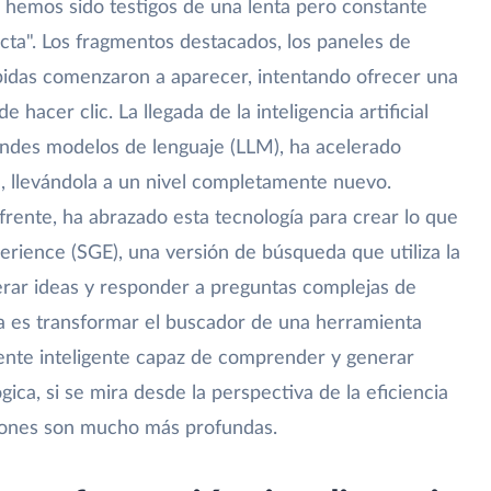
, hemos sido testigos de una lenta pero constante
ecta". Los fragmentos destacados, los paneles de
pidas comenzaron a aparecer, intentando ofrecer una
 hacer clic. La llegada de la inteligencia artificial
andes modelos de lenguaje (LLM), ha acelerado
 llevándola a un nivel completamente nuevo.
rente, ha abrazado esta tecnología para crear lo que
ience (SGE), una versión de búsqueda que utiliza la
erar ideas y responder a preguntas complejas de
a es transformar el buscador de una herramienta
tente inteligente capaz de comprender y generar
ica, si se mira desde la perspectiva de la eficiencia
aciones son mucho más profundas.