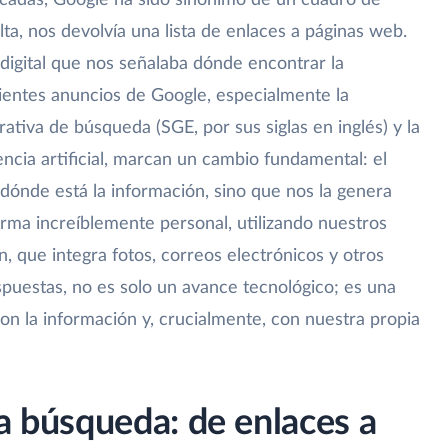
cadas, Google ha sido sinónimo de un cuadro de
lta, nos devolvía una lista de enlaces a páginas web.
 digital que nos señalaba dónde encontrar la
cientes anuncios de Google, especialmente la
ativa de búsqueda (SGE, por sus siglas en inglés) y la
encia artificial, marcan un cambio fundamental: el
dónde está la información, sino que nos la genera
orma increíblemente personal, utilizando nuestros
n, que integra fotos, correos electrónicos y otros
spuestas, no es solo un avance tecnológico; es una
con la información y, crucialmente, con nuestra propia
la búsqueda: de enlaces a