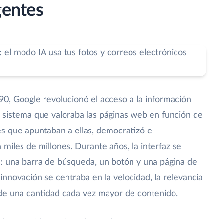
gentes
 90, Google revolucionó el acceso a la información
n sistema que valoraba las páginas web en función de
ces que apuntaban a ellas, democratizó el
 miles de millones. Durante años, la interfaz se
: una barra de búsqueda, un botón y una página de
 innovación se centraba en la velocidad, la relevancia
n de una cantidad cada vez mayor de contenido.