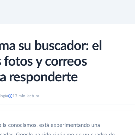
ma su buscador: el
 fotos y correos
ra responderte
logía
13 min lectura
o la conocíamos, está experimentando una