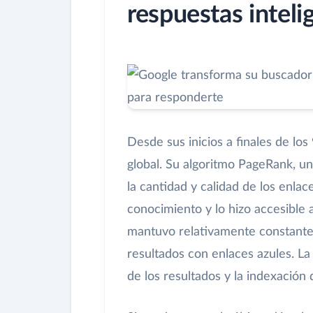
respuestas inteli
Desde sus inicios a finales de los
global. Su algoritmo PageRank, u
la cantidad y calidad de los enla
conocimiento y lo hizo accesible a
mantuvo relativamente constante
resultados con enlaces azules. La
de los resultados y la indexació