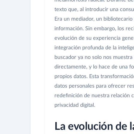
metamorfosis radical. Durante dé
texto que, al introducir una consu
Era un mediador, un bibliotecario
información. Sin embargo, los re
evolución de su experiencia gener
integración profunda de la intelig
buscador ya no solo nos muestra 
directamente, y lo hace de una f
propios datos. Esta transformació
datos personales para ofrecer re
redefinición de nuestra relación 
privacidad digital.
La evolución de 