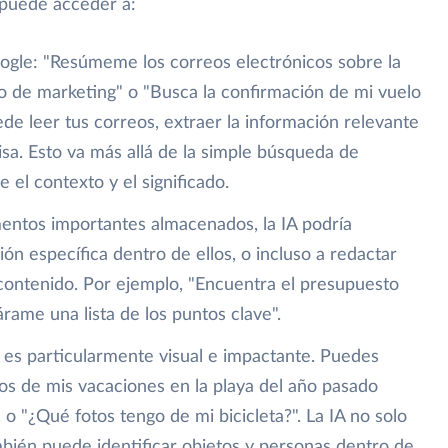
 puede acceder a:
oogle: "Resúmeme los correos electrónicos sobre la
po de marketing" o "Busca la confirmación de mi vuelo
ede leer tus correos, extraer la información relevante
sa. Esto va más allá de la simple búsqueda de
 el contexto y el significado.
mentos importantes almacenados, la IA podría
ón específica dentro de ellos, o incluso a redactar
ontenido. Por ejemplo, "Encuentra el presupuesto
rame una lista de los puntos clave".
n es particularmente visual e impactante. Puedes
os de mis vacaciones en la playa del año pasado
 o "¿Qué fotos tengo de mi bicicleta?". La IA no solo
bién puede identificar objetos y personas dentro de