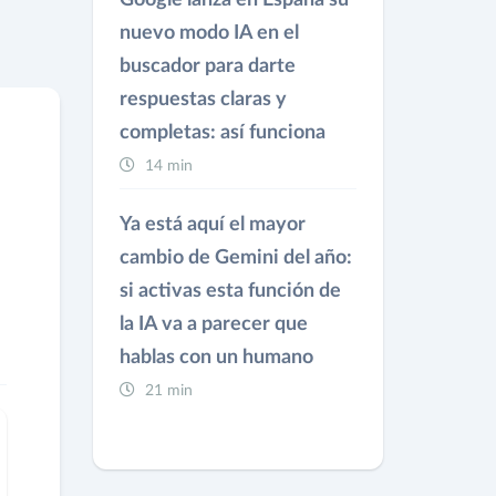
Google lanza en España su
nuevo modo IA en el
buscador para darte
respuestas claras y
completas: así funciona
14 min
Ya está aquí el mayor
cambio de Gemini del año:
si activas esta función de
la IA va a parecer que
hablas con un humano
21 min