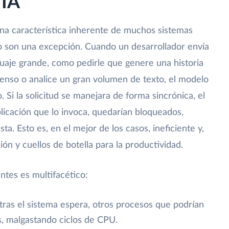
 IA
na característica inherente de muchos sistemas
no son una excepción. Cuando un desarrollador envía
guaje grande, como pedirle que genere una historia
enso o analice un gran volumen de texto, el modelo
Si la solicitud se manejara de forma sincrónica, el
aplicación que lo invoca, quedarían bloqueados,
. Esto es, en el mejor de los casos, ineficiente y,
ión y cuellos de botella para la productividad.
ntes es multifacético:
ras el sistema espera, otros procesos que podrían
s, malgastando ciclos de CPU.