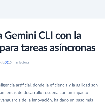
 Gemini CLI con la
para tareas asíncronas
ogía
15 min lectura
igencia artificial, donde la eficiencia y la agilidad son
rramientas de desarrollo resuena con un impacto
la vanguardia de la innovación, ha dado un paso más