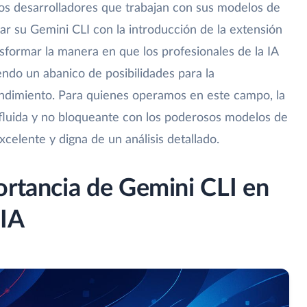
los desarrolladores que trabajan con sus modelos de
ar su Gemini CLI con la introducción de la extensión
sformar la manera en que los profesionales de la IA
endo un abanico de posibilidades para la
endimiento. Para quienes operamos en este campo, la
fluida y no bloqueante con los poderosos modelos de
xcelente y digna de un análisis detallado.
ortancia de Gemini CLI en
 IA