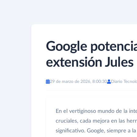
Google potencia
extensión Jules 
29 de marzo de 2026, 8:00:30
Diario Tecnol
En el vertiginoso mundo de la intel
cruciales, cada mejora en las he
significativo. Google, siempre a 