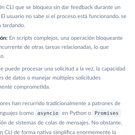
n CLI que se bloquea sin dar feedback durante un
El usuario no sabe si el proceso está funcionando, se
 tardando.
ión:
En scripts complejos, una operación bloqueante
currente de otras tareas relacionadas, lo que
jo.
se puede procesar una solicitud a la vez, la capacidad
 de datos o manejar múltiples solicitudes
mente comprometida.
dores han recurrido tradicionalmente a patrones de
asyncio
Promises
enguajes (como
en Python o
ción de sistemas de colas de mensajes. No obstante,
un CLI de forma nativa simplifica enormemente la