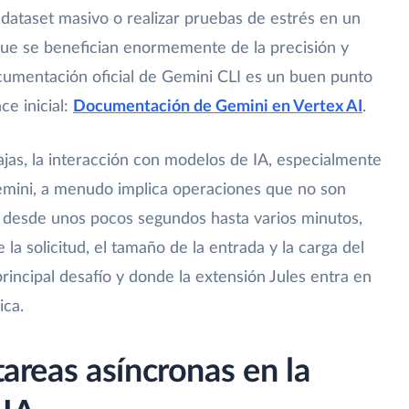
 dataset masivo o realizar pruebas de estrés en un
ue se benefician enormemente de la precisión y
cumentación oficial de Gemini CLI es un buen punto
ce inicial:
Documentación de Gemini en Vertex AI
.
jas, la interacción con modelos de IA, especialmente
mini, a menudo implica operaciones que no son
r desde unos pocos segundos hasta varios minutos,
a solicitud, el tamaño de la entrada y la carga del
principal desafío y donde la extensión Jules entra en
ica.
tareas asíncronas en la