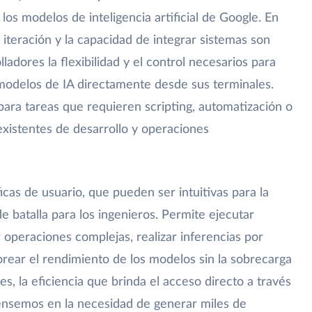
los modelos de inteligencia artificial de Google. En
iteración y la capacidad de integrar sistemas son
olladores la flexibilidad y el control necesarios para
modelos de IA directamente desde sus terminales.
para tareas que requieren scripting, automatización o
 existentes de desarrollo y operaciones
ficas de usuario, que pueden ser intuitivas para la
de batalla para los ingenieros. Permite ejecutar
operaciones complejas, realizar inferencias por
orear el rendimiento de los modelos sin la sobrecarga
s, la eficiencia que brinda el acceso directo a través
Pensemos en la necesidad de generar miles de