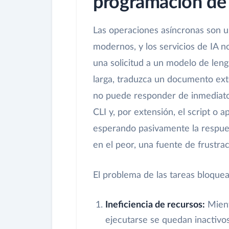
programación de
Las operaciones asíncronas son u
modernos, y los servicios de IA 
una solicitud a un modelo de len
larga, traduzca un documento ext
no puede responder de inmediato. 
CLI y, por extensión, el script o 
esperando pasivamente la respuesta
en el peor, una fuente de frustrac
El problema de las tareas bloquea
Ineficiencia de recursos:
Mient
ejecutarse se quedan inactivo