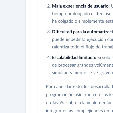
Mala experiencia de usuario:
U
tiempo prolongado es tedioso. 
ha colgado o simplemente está
Dificultad para la automatizac
puede impedir la ejecución con
ralentiza todo el flujo de traba
Escalabilidad limitada:
Si solo 
de procesar grandes volúmenes
simultáneamente se ve grave
Para abordar esto, los desarrolla
programación asíncrona en sus l
en JavaScript) o a la implementa
integrar estas complejidades en 