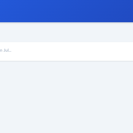
 Jul...