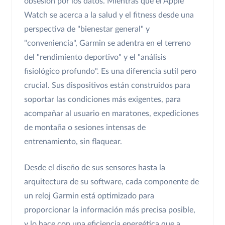
obsesión por los datos. Mientras que el Apple
Watch se acerca a la salud y el fitness desde una
perspectiva de "bienestar general" y
"conveniencia", Garmin se adentra en el terreno
del "rendimiento deportivo" y el "análisis
fisiológico profundo". Es una diferencia sutil pero
crucial. Sus dispositivos están construidos para
soportar las condiciones más exigentes, para
acompañar al usuario en maratones, expediciones
de montaña o sesiones intensas de
entrenamiento, sin flaquear.
Desde el diseño de sus sensores hasta la
arquitectura de su software, cada componente de
un reloj Garmin está optimizado para
proporcionar la información más precisa posible,
y lo hace con una eficiencia energética que a