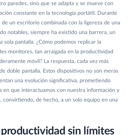
atro paredes, sino que se adapta y se mueve con
ción constante en la tecnología portátil. Durante
 de un escritorio combinada con la ligereza de una
sido notables, siempre ha existido una barrera, un
na sola pantalla. ¿Cómo podemos replicar la
les monitores, tan arraigada en la productividad
aderamente móvil? La respuesta, cada vez más
 de doble pantalla. Estos dispositivos no son meras
entan una evolución significativa, prometiendo
a en que interactuamos con nuestra información y
s, convirtiendo, de hecho, a un solo equipo en una
productividad sin límites