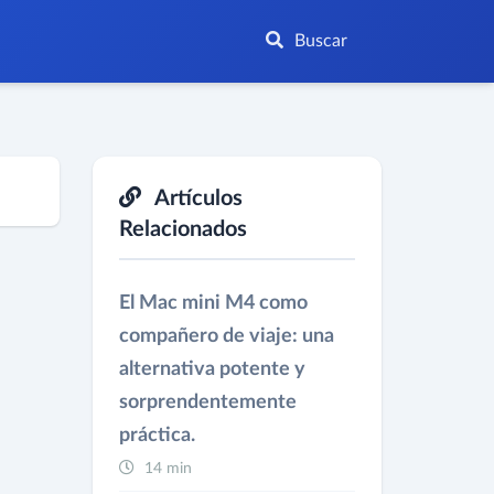
Buscar
Artículos
Relacionados
El Mac mini M4 como
compañero de viaje: una
alternativa potente y
sorprendentemente
práctica.
14 min