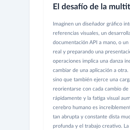
El desafío de la mult
Imaginen un diseñador gráfico in
referencias visuales, un desarro
documentación API a mano, o un 
real y preparando una presentaci
operaciones implica una danza inc
cambiar de una aplicación a otra. 
sino que también ejerce una carga
reorientarse con cada cambio de 
rápidamente y la fatiga visual a
cerebro humano es increíblemente
tan abrupta y constante dista mu
profunda y el trabajo creativo. La