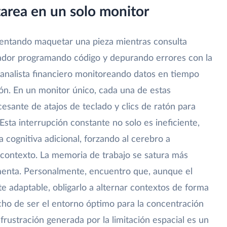
itarea en un solo monitor
tentando maquetar una pieza mientras consulta
llador programando código y depurando errores con la
analista financiero monitoreando datos en tiempo
ón. En un monitor único, cada una de estas
esante de atajos de teclado y clics de ratón para
Esta interrupción constante no solo es ineficiente,
 cognitiva adicional, forzando al cerebro a
contexto. La memoria de trabajo se satura más
umenta. Personalmente, encuentro que, aunque el
 adaptable, obligarlo a alternar contextos de forma
cho de ser el entorno óptimo para la concentración
 frustración generada por la limitación espacial es un