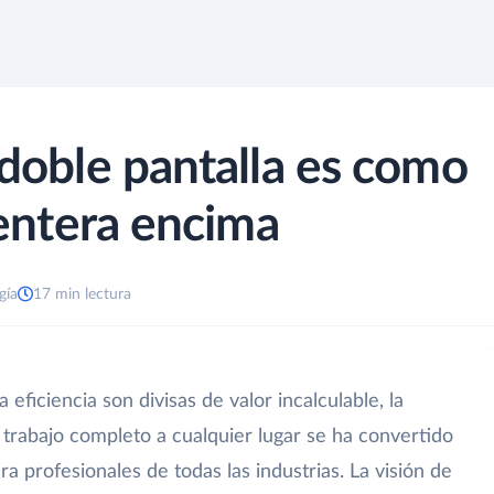
 doble pantalla es como
a entera encima
gía
17 min lectura
 eficiencia son divisas de valor incalculable, la
 trabajo completo a cualquier lugar se ha convertido
a profesionales de todas las industrias. La visión de