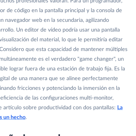
muchos profesionales valoran. Para un programador,
tor de código en la pantalla principal y la consola de
n navegador web en la secundaria, agilizando
ollo. Un editor de vídeo podría usar una pantalla
visualización del material, lo que le permitiría editar
. Considero que esta capacidad de mantener múltiples
simultáneamente es el verdadero "game changer", un
ble lograr fuera de una estación de trabajo fija. Es la
digital de una manera que se alinee perfectamente
inando fricciones y potenciando la inmersión en la
eficiencia de las configuraciones multi-monitor,
 artículo sobre productividad con dos pantallas:
La
es un hecho
.