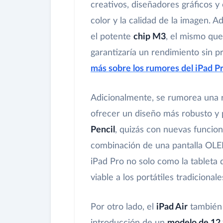
creativos, diseñadores gráficos y
color y la calidad de la imagen.
el potente
chip M3
, el mismo qu
garantizaría un rendimiento sin 
más sobre los rumores del iPad P
Adicionalmente, se rumorea una 
ofrecer un diseño más robusto y p
Pencil
, quizás con nuevas funcion
combinación de una pantalla OLED
iPad Pro no solo como la tableta 
viable a los portátiles tradicion
Por otro lado, el
iPad Air
también 