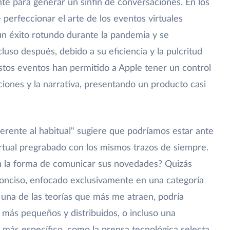
ente para generar un sinfín de conversaciones. En los
 perfeccionar el arte de los eventos virtuales
un éxito rotundo durante la pandemia y se
so después, debido a su eficiencia y la pulcritud
stos eventos han permitido a Apple tener un control
iciones y la narrativa, presentando un producto casi
ferente al habitual" sugiere que podríamos estar ante
rtual pregrabado con los mismos trazos de siempre.
n la forma de comunicar sus novedades? Quizás
onciso, enfocado exclusivamente en una categoría
s una de las teorías que más me atraen, podría
 más pequeños y distribuidos, o incluso una