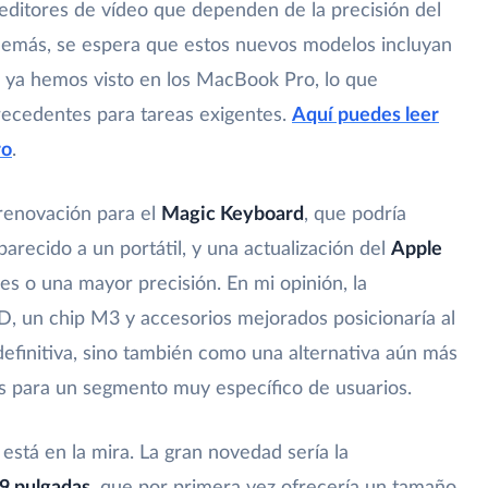
 editores de vídeo que dependen de la precisión del
 Además, se espera que estos nuevos modelos incluyan
e ya hemos visto en los MacBook Pro, lo que
precedentes para tareas exigentes.
Aquí puedes leer
ro
.
renovación para el
Magic Keyboard
, que podría
arecido a un portátil, y una actualización del
Apple
es o una mayor precisión. En mi opinión, la
, un chip M3 y accesorios mejorados posicionaría al
definitiva, sino también como una alternativa aún más
ales para un segmento muy específico de usuarios.
está en la mira. La gran novedad sería la