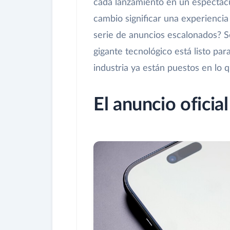
cada lanzamiento en un espectác
cambio significar una experienci
serie de anuncios escalonados? Se
gigante tecnológico está listo para
industria ya están puestos en lo 
El anuncio oficial