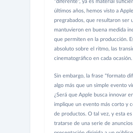
"diferente", ya es material sufici
últimos años, hemos visto a Apple
pregrabados, que resultaron ser 
mantuvieron en buena medida inclu
que permiten en la producción. E
absoluto sobre el ritmo, las trans
cinematográfico en cada ocasión.
Sin embargo, la frase "formato di
algo más que un simple evento vi
¿Será que Apple busca innovar e
implique un evento más corto y c
de productos. O tal vez, y esta e
tratarse de una serie de anuncios