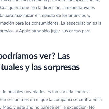
o más específico, como la prensa tecnológica selecta,
Cualquiera que sea la dirección, la expectativa es
da para maximizar el impacto de los anuncios y,
formación para los consumidores. La especulación es la
revios, y Apple ha sabido jugar sus cartas para
podríamos ver? Las
tuales y las sorpresas
a de posibles novedades es tan variada como las
ele ser un mes en el que la compañía se centra en la
 y Mac, y este año no parece ser la excepción. No