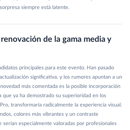
 sorpresa siempre está latente.
la renovación de la gama media y
andidatos principales para este evento. Han pasado
ctualización significativa, y los rumores apuntan a un
a novedad más comentada es la posible incorporación
ía que ya ha demostrado su superioridad en los
 Pro, transformaría radicalmente la experiencia visual.
undos, colores más vibrantes y un contraste
e serían especialmente valoradas por profesionales