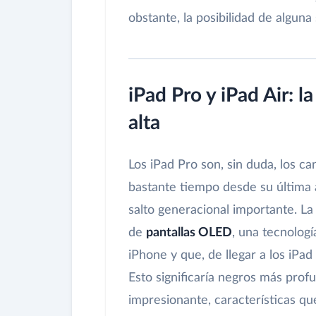
obstante, la posibilidad de alguna
iPad Pro y iPad Air: 
alta
Los iPad Pro son, sin duda, los c
bastante tiempo desde su última a
salto generacional importante. L
de
pantallas OLED
, una tecnolog
iPhone y que, de llegar a los iPad
Esto significaría negros más prof
impresionante, características qu