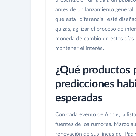
presentación dirigida a un públic
antes de un lanzamiento general. 
que esta "diferencia" esté diseña
quizás, agilizar el proceso de in
moneda de cambio en estos días p
mantener el interés.
¿Qué productos 
predicciones habi
esperadas
Con cada evento de Apple, la list
fuentes de los rumores. Marzo su
renovación de sus líneas de iPad