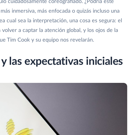
ulo cuidadosamente coreografiado. ¿Podría este
a más inmersiva, más enfocada o quizás incluso una
a cual sea la interpretación, una cosa es segura: el
 volver a captar la atención global, y los ojos de la
que Tim Cook y su equipo nos revelarán.
 y las expectativas iniciales