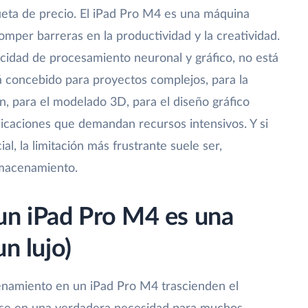
queta de precio. El iPad Pro M4 es una máquina
romper barreras en la productividad y la creatividad.
acidad de procesamiento neuronal y gráfico, no está
tá concebido para proyectos complejos, para la
ón, para el modelado 3D, para el diseño gráfico
plicaciones que demandan recursos intensivos. Y si
l, la limitación más frustrante suele ser,
lmacenamiento.
un iPad Pro M4 es una
un lujo)
namiento en un iPad Pro M4 trascienden el