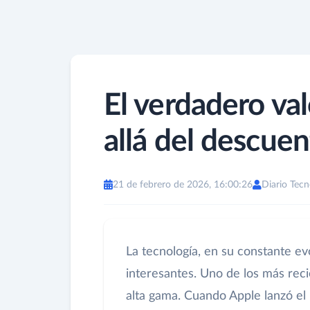
El verdadero va
allá del descuen
21 de febrero de 2026, 16:00:26
Diario Tecn
La tecnología, en su constante e
interesantes. Uno de los más reci
alta gama. Cuando Apple lanzó el 