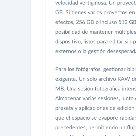
velocidad vertiginosa. Un proyec
GB. Si tienes varios proyectos en
efectos, 256 GB o incluso 512 GB
posibilidad de mantener múltiple
dispositivo, listos para editar si
externos o la gestión desesperada
Para los fotógrafos, gestionar b
exigente. Un solo archivo RAW 
MB. Una sesión fotográfica inten
Almacenar varias sesiones, junto c
presets y aplicaciones de edició
que el espacio se evapore rápida
precedentes, permitiendo un flujo