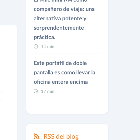
El Mac mini M4 como
compañero de viaje: una
alternativa potente y
sorprendentemente
práctica.
14 min
Este portátil de doble
pantalla es como llevar la
oficina entera encima
17 min
RSS del blog