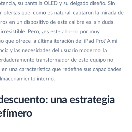
tencia, su pantalla OLED y su delgado diseño. Sin
 ofertas que, como es natural, captaron la mirada de
s en un dispositivo de este calibre es, sin duda,
irresistible. Pero, ¿es este ahorro, por muy
oso que ofrece la última iteración del iPad Pro? A mi
ncia y las necesidades del usuario moderno, la
verdaderamente transformador de este equipo no
o en una característica que redefine sus capacidades
 almacenamiento interno.
descuento: una estrategia
efímero