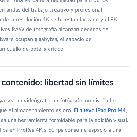
irse en una verdadera necesidad para muchos
emandas del trabajo creativo y profesional
e la resolución 4K se ha estandarizado y el 8K
hivos RAW de fotografía alcanzan decenas de
tware ocupan gigabytes, el espacio de
 cuello de botella crítico.
contenido: libertad sin límites
ya sea un videógrafo, un fotógrafo, un diseñador
s que el almacenamiento es oro.
El nuevo iPad Pro M4
,
 es una herramienta formidable para la edición visual.
clips en ProRes 4K a 60 fps consume espacio a una