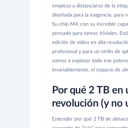
empieza a distanciarse de la eti
diseñada para la exigencia, para 
Su chip M4, con su increíble cap
pensado para tareas triviales. Es
edición de vídeo en alta resoluci
profesional y para un sinfín de a
vamos a explotar todo ese potencia
invariablemente, el espacio de a
Por qué 2 TB en 
revolución (y no 
Entender por qué 2 TB de almace