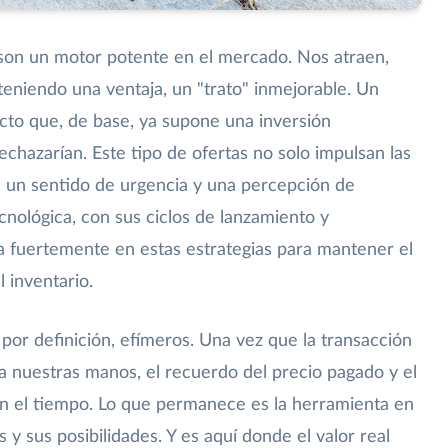
son un motor potente en el mercado. Nos atraen,
eniendo una ventaja, un "trato" inmejorable. Un
to que, de base, ya supone una inversión
echazarían. Este tipo de ofertas no solo impulsan las
 un sentido de urgencia y una percepción de
ecnológica, con sus ciclos de lanzamiento y
ya fuertemente en estas estrategias para mantener el
 inventario.
por definición, efímeros. Una vez que la transacción
a a nuestras manos, el recuerdo del precio pagado y el
n el tiempo. Lo que permanece es la herramienta en
s y sus posibilidades. Y es aquí donde el valor real