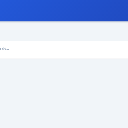
 de...