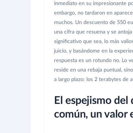
inmediato en su impresionante po
embargo, no tardaron en aparecer
muchos. Un descuento de 550 euro
una cifra que resuena y se antoja 
significativo que sea, lo más vali
juicio, y basándome en la experie
respuesta es un rotundo no. Lo 
reside en una rebaja puntual, sin
a largo plazo: los 2 terabytes de
El espejismo del 
común, un valor 