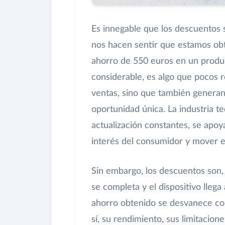
Es innegable que los descuentos 
nos hacen sentir que estamos obt
ahorro de 550 euros en un produc
considerable, es algo que pocos r
ventas, sino que también generan
oportunidad única. La industria t
actualización constantes, se apo
interés del consumidor y mover el
Sin embargo, los descuentos son, 
se completa y el dispositivo lleg
ahorro obtenido se desvanece co
sí, su rendimiento, sus limitacione