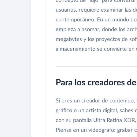
concepto de "lujo" para convert
usuarios, requiere examinar las d
contemporáneo. En un mundo dond
empieza a asomar, donde los arc
megabytes y los proyectos de sof
almacenamiento se convierte en un
Para los creadores de 
Si eres un creador de contenido, 
gráfico o un artista digital, sabe
con su pantalla Ultra Retina XDR,
Piensa en un videógrafo: grabar 