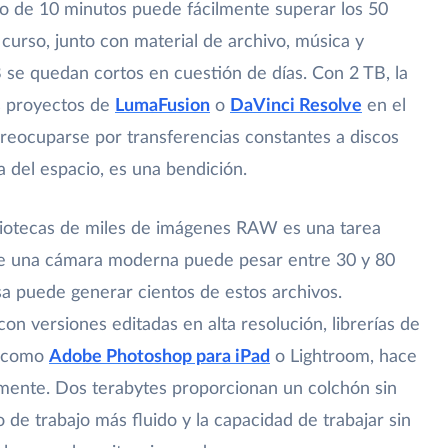
to de 10 minutos puede fácilmente superar los 50
 curso, junto con material de archivo, música y
 se quedan cortos en cuestión de días. Con 2 TB, la
s proyectos de
LumaFusion
o
DaVinci Resolve
en el
n preocuparse por transferencias constantes a discos
 del espacio, es una bendición.
ibliotecas de miles de imágenes RAW es una tarea
de una cámara moderna puede pesar entre 30 y 80
sa puede generar cientos de estos archivos.
on versiones editadas en alta resolución, librerías de
n como
Adobe Photoshop para iPad
o Lightroom, hace
mente. Dos terabytes proporcionan un colchón sin
 de trabajo más fluido y la capacidad de trabajar sin