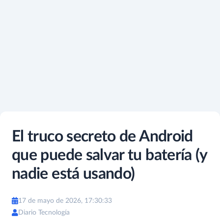
El truco secreto de Android
que puede salvar tu batería (y
nadie está usando)
17 de mayo de 2026, 17:30:33
Diario Tecnología