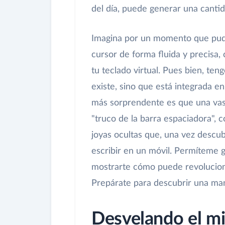
del día, puede generar una cantid
Imagina por un momento que pudie
cursor de forma fluida y precisa
tu teclado virtual. Pues bien, ten
existe, sino que está integrada e
más sorprendente es que una vast
"truco de la barra espaciadora",
joyas ocultas que, una vez descub
escribir en un móvil. Permíteme g
mostrarte cómo puede revoluciona
Prepárate para descubrir una man
Desvelando el mis