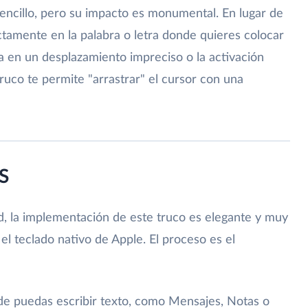
encillo, pero su impacto es monumental. En lugar de
ctamente en la palabra o letra donde quieres colocar
a en un desplazamiento impreciso o la activación
truco te permite "arrastrar" el cursor con una
S
d, la implementación de este truco es elegante y muy
s el teclado nativo de Apple. El proceso es el
e puedas escribir texto, como Mensajes, Notas o