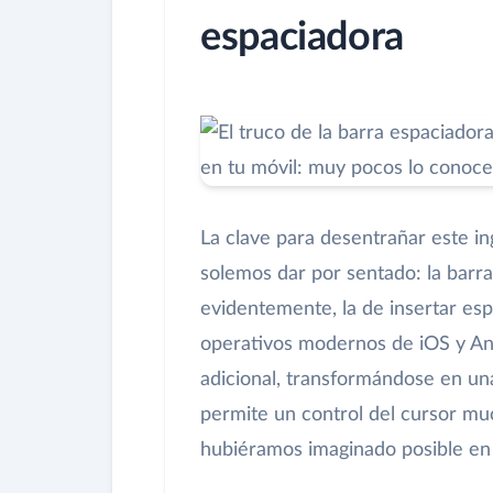
espaciadora
La clave para desentrañar este i
solemos dar por sentado: la barra
evidentemente, la de insertar esp
operativos modernos de iOS y And
adicional, transformándose en una
permite un control del cursor mu
hubiéramos imaginado posible en u