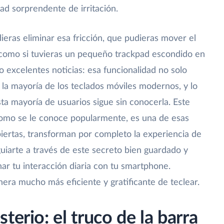
ad sorprendente de irritación.
ras eliminar esa fricción, que pudieras mover el
, como si tuvieras un pequeño trackpad escondido en
go excelentes noticias: esa funcionalidad no solo
n la mayoría de los teclados móviles modernos, y lo
a mayoría de usuarios sigue sin conocerla. Este
 como se le conoce popularmente, es una de esas
iertas, transforman por completo la experiencia de
uiarte a través de este secreto bien guardado y
r tu interacción diaria con tu smartphone.
era mucho más eficiente y gratificante de teclear.
terio: el truco de la barra