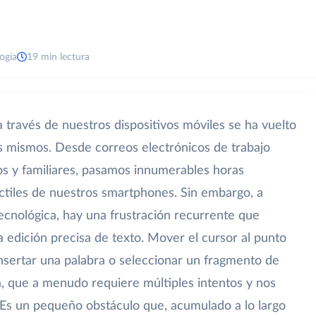
ogía
19 min lectura
 a través de nuestros dispositivos móviles se ha vuelto
s mismos. Desde correos electrónicos de trabajo
s y familiares, pasamos innumerables horas
áctiles de nuestros smartphones. Sin embargo, a
ecnológica, hay una frustración recurrente que
 edición precisa de texto. Mover el cursor al punto
insertar una palabra o seleccionar un fragmento de
a, que a menudo requiere múltiples intentos y nos
Es un pequeño obstáculo que, acumulado a lo largo