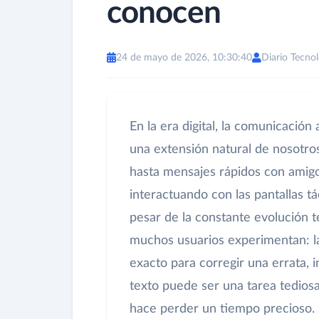
conocen
24 de mayo de 2026, 10:30:40
Diario Tecnol
En la era digital, la comunicación
una extensión natural de nosotro
hasta mensajes rápidos con amigo
interactuando con las pantallas t
pesar de la constante evolución t
muchos usuarios experimentan: la
exacto para corregir una errata, 
texto puede ser una tarea tedios
hace perder un tiempo precioso. 