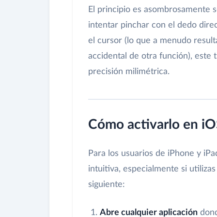
El principio es asombrosamente s
intentar pinchar con el dedo dire
el cursor (lo que a menudo result
accidental de otra función), este 
precisión milimétrica.
Cómo activarlo en iO
Para los usuarios de iPhone y iPa
intuitiva, especialmente si utiliza
siguiente:
Abre cualquier aplicación
dond