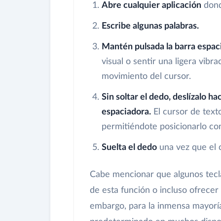
Abre cualquier aplicación
dond
Escribe algunas palabras.
Mantén pulsada la barra espac
visual o sentir una ligera vib
movimiento del cursor.
Sin soltar el dedo, deslízalo ha
espaciadora.
El cursor de texto
permitiéndote posicionarlo con
Suelta el dedo
una vez que el c
Cabe mencionar que algunos tecl
de esta función o incluso ofrecer
embargo, para la inmensa mayoría