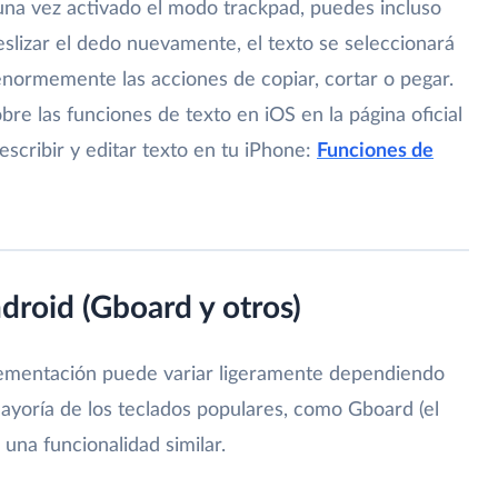
una vez activado el modo trackpad, puedes incluso
deslizar el dedo nuevamente, el texto se seleccionará
enormemente las acciones de copiar, cortar o pegar.
re las funciones de texto en iOS en la página oficial
scribir y editar texto en tu iPhone:
Funciones de
droid (Gboard y otros)
plementación puede variar ligeramente dependiendo
 mayoría de los teclados populares, como Gboard (el
una funcionalidad similar.