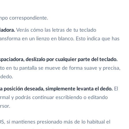
mpo correspondiente.
iadora.
Verás cómo las letras de tu teclado
ansforma en un lienzo en blanco. Esto indica que has
spaciadora, deslízalo por cualquier parte del teclado.
to en tu pantalla se mueve de forma suave y precisa,
 dedo.
la posición deseada, simplemente levanta el dedo.
El
ormal y podrás continuar escribiendo o editando
rsor.
S, si mantienes presionado más de lo habitual el