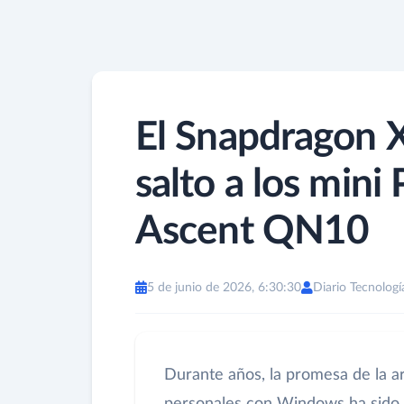
El Snapdragon X
salto a los mini
Ascent QN10
5 de junio de 2026, 6:30:30
Diario Tecnologí
Durante años, la promesa de la a