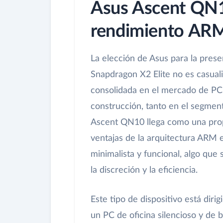
Asus Ascent QN1
rendimiento AR
La elección de Asus para la pres
Snapdragon X2 Elite no es casual
consolidada en el mercado de PC,
construcción, tanto en el segmen
Ascent QN10 llega como una prop
ventajas de la arquitectura ARM 
minimalista y funcional, algo que 
la discreción y la eficiencia.
Este tipo de dispositivo está dir
un PC de oficina silencioso y de 