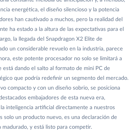
una constante melodía de anticipación y, a menudo,
encia energética, el diseño silencioso y la potencia
ores han cautivado a muchos, pero la realidad del
te ha estado a la altura de las expectativas para el
rgo, la llegada del Snapdragon X2 Elite de
o un considerable revuelo en la industria, parece
hora, este potente procesador no solo se limitará a
que está dando el salto al formato de mini PC de
égico que podría redefinir un segmento del mercado.
ivo compacto y con un diseño sobrio, se posiciona
destacados embajadores de esta nueva era,
la inteligencia artificial directamente a nuestros
es solo un producto nuevo, es una declaración de
madurado, y está listo para competir.