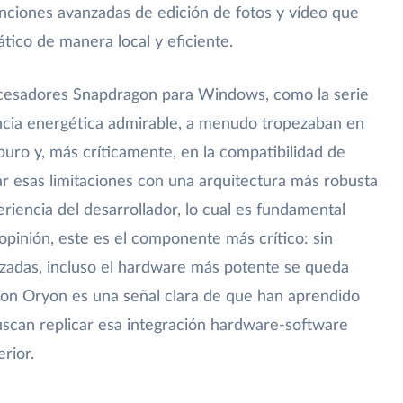
unciones avanzadas de edición de fotos y vídeo que
tico de manera local y eficiente.
rocesadores Snapdragon para Windows, como la serie
encia energética admirable, a menudo tropezaban en
uro y, más críticamente, en la compatibilidad de
ar esas limitaciones con una arquitectura más robusta
iencia del desarrollador, lo cual es fundamental
 opinión, este es el componente más crítico: sin
mizadas, incluso el hardware más potente se queda
on Oryon es una señal clara de que han aprendido
buscan replicar esa integración hardware-software
rior.