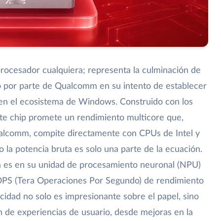
procesador cualquiera; representa la culminación de
lo por parte de Qualcomm en su intento de establecer
en el ecosistema de Windows. Construido con los
te chip promete un rendimiento multicore que,
ualcomm, compite directamente con CPUs de Intel y
la potencia bruta es solo una parte de la ecuación.
la es en su unidad de procesamiento neuronal (NPU)
TOPS (Tera Operaciones Por Segundo) de rendimiento
apacidad no solo es impresionante sobre el papel, sino
n de experiencias de usuario, desde mejoras en la