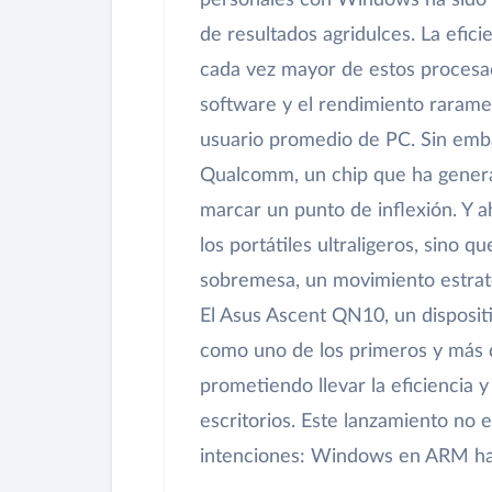
personales con Windows ha sido 
de resultados agridulces. La efici
cada vez mayor de estos procesad
software y el rendimiento raramen
usuario promedio de PC. Sin emba
Qualcomm, un chip que ha generad
marcar un punto de inflexión. Y a
los portátiles ultraligeros, sino 
sobremesa, un movimiento estrat
El Asus Ascent QN10, un disposit
como uno de los primeros y más 
prometiendo llevar la eficiencia y 
escritorios. Este lanzamiento no 
intenciones: Windows en ARM ha 