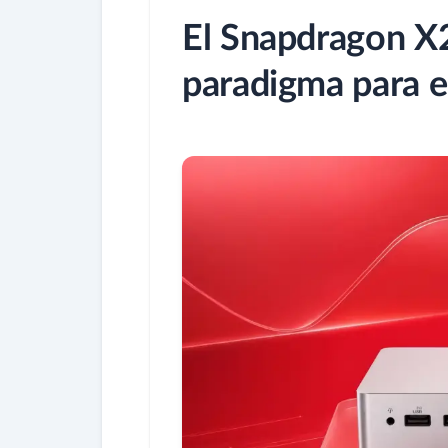
El Snapdragon X2
paradigma para e