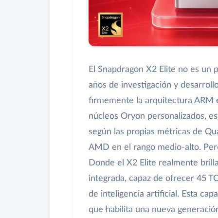
El Snapdragon X2 Elite no es un 
años de investigación y desarrol
firmemente la arquitectura ARM 
núcleos Oryon personalizados, es
según las propias métricas de Q
AMD en el rango medio-alto. Pero 
Donde el X2 Elite realmente bril
integrada, capaz de ofrecer 45 
de inteligencia artificial. Esta c
que habilita una nueva generació