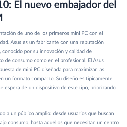
0: El nuevo embajador del
M
entación de uno de los primeros mini PC con el
idad. Asus es un fabricante con una reputación
 conocido por su innovación y calidad de
to de consumo como en el profesional. El Asus
uesta de mini PC diseñada para maximizar las
en un formato compacto. Su diseño es típicamente
se espera de un dispositivo de este tipo, priorizando
igido a un público amplio: desde usuarios que buscan
bajo consumo, hasta aquellos que necesitan un centro