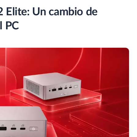
 Elite: Un cambio de
l PC