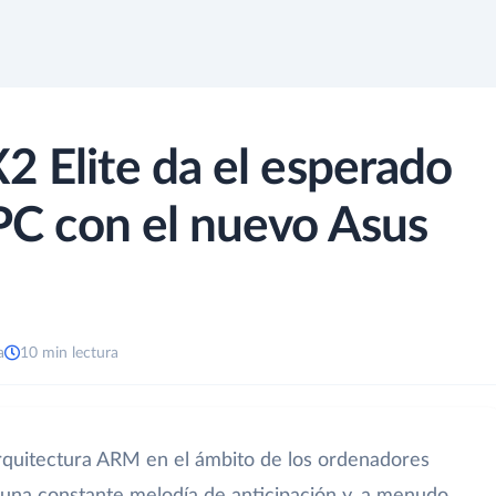
2 Elite da el esperado
 PC con el nuevo Asus
a
10 min lectura
rquitectura ARM en el ámbito de los ordenadores