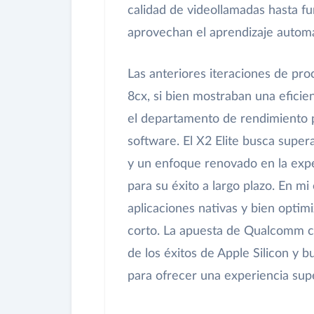
calidad de videollamadas hasta f
aprovechan el aprendizaje automá
Las anteriores iteraciones de p
8cx, si bien mostraban una efici
el departamento de rendimiento p
software. El X2 Elite busca super
y un enfoque renovado en la exper
para su éxito a largo plazo. En mi
aplicaciones nativas y bien opti
corto. La apuesta de Qualcomm c
de los éxitos de Apple Silicon y 
para ofrecer una experiencia supe