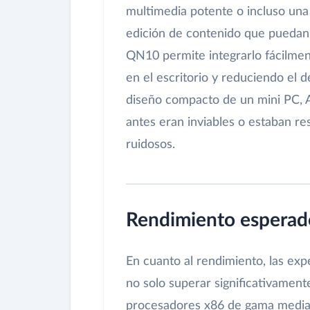
multimedia potente o incluso una 
edición de contenido que puedan 
QN10 permite integrarlo fácilment
en el escritorio y reduciendo el d
diseño compacto de un mini PC, A
antes eran inviables o estaban 
ruidosos.
Rendimiento esperado
En cuanto al rendimiento, las exp
no solo superar significativamen
procesadores x86 de gama media e 