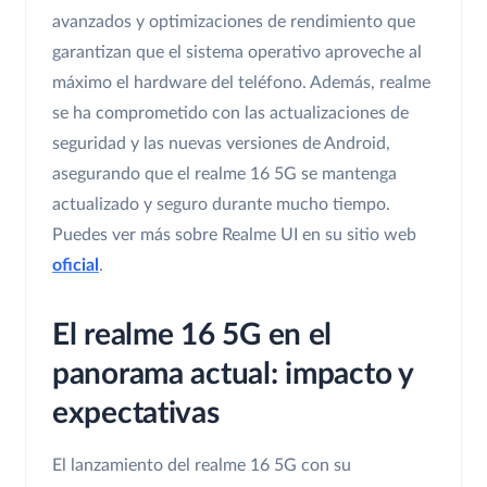
avanzados y optimizaciones de rendimiento que
garantizan que el sistema operativo aproveche al
máximo el hardware del teléfono. Además, realme
se ha comprometido con las actualizaciones de
seguridad y las nuevas versiones de Android,
asegurando que el realme 16 5G se mantenga
actualizado y seguro durante mucho tiempo.
Puedes ver más sobre Realme UI en su sitio web
oficial
.
El realme 16 5G en el
panorama actual: impacto y
expectativas
El lanzamiento del realme 16 5G con su