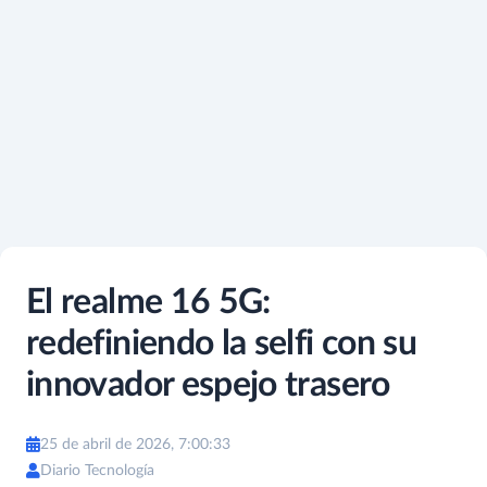
El realme 16 5G:
redefiniendo la selfi con su
innovador espejo trasero
25 de abril de 2026, 7:00:33
Diario Tecnología