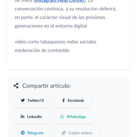
de Meta (
Instagram Help Center
). La
conversación continúa, y su resolución definirá,
en parte, el carácter visual de las próximas
generaciones en el entorno digital.
vídeo corto
tabaquismo
redes sociales
moderación de contenido
Compartir artículo:
Twitter/X
Facebook
LinkedIn
WhatsApp
Telegram
Copiar enlace