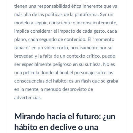
tienen una responsabilidad ética inherente que va
más allá de las políticas de la plataforma. Ser un
modelo a seguir, consciente o inconscientemente,
implica considerar el impacto de cada gesto, cada
plano, cada segundo de contenido. El "momento
tabaco" en un vídeo corto, precisamente por su
brevedad y la falta de un contexto crítico, puede
ser especialmente peligroso en su sutileza. No es
una película donde al final el personaje sufre las
consecuencias del hábito; es un flash que se graba
en la mente, a menudo desprovisto de
advertencias.
Mirando hacia el futuro: ¿un
hábito en declive o una