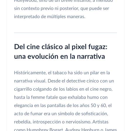
Hollywood, sino de un breve instante, a menudo
sin contexto previo ni posterior, que puede ser
interpretado de múltiples maneras.
Del cine clásico al pixel fugaz:
una evolución en la narrativa
Históricamente, el tabaco ha sido un pilar en la
narrativa visual. Desde el detective cínico con un
cigarrillo colgando de los labios en el cine negro,
hasta la femme fatale que exhalaba humo con
elegancia en las pantallas de los años 50 y 60, el
acto de fumar era un símbolo de sofisticación,
rebeldía, introspección o nerviosismo. Artistas
como Humphrey Bogart, Audrey Hepburn o James