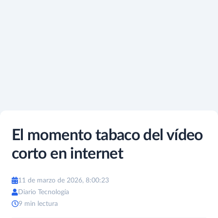
El momento tabaco del vídeo
corto en internet
11 de marzo de 2026, 8:00:23
Diario Tecnología
9 min lectura