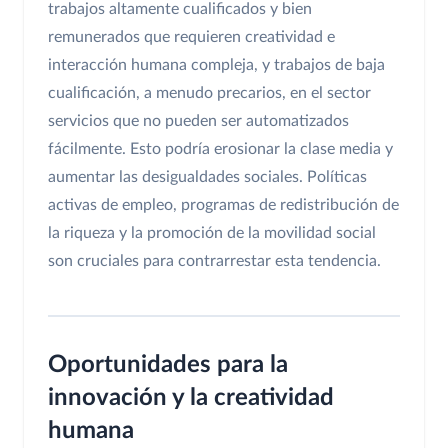
trabajos altamente cualificados y bien
remunerados que requieren creatividad e
interacción humana compleja, y trabajos de baja
cualificación, a menudo precarios, en el sector
servicios que no pueden ser automatizados
fácilmente. Esto podría erosionar la clase media y
aumentar las desigualdades sociales. Políticas
activas de empleo, programas de redistribución de
la riqueza y la promoción de la movilidad social
son cruciales para contrarrestar esta tendencia.
Oportunidades para la
innovación y la creatividad
humana