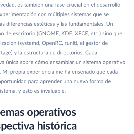
edad, es también una fase crucial en el desarrollo
 experimentación con múltiples sistemas que se
as diferencias estéticas y las fundamentales. Un
no de escritorio (GNOME, KDE, XFCE, etc.) sino que
lización (systemd, OpenRC, runit), el gestor de
age) y la estructura de directorios. Cada
iva única sobre cómo ensamblar un sistema operativo
ux. Mi propia experiencia me ha enseñado que cada
a oportunidad para aprender una nueva forma de
istema, y esto es invaluable.
temas operativos
spectiva histórica