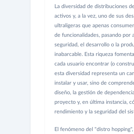
La diversidad de distribuciones d
activos y, a la vez, uno de sus de
ultraligeras que apenas consumen 
de funcionalidades, pasando por 
seguridad, el desarrollo o la pro
inabarcable. Esta riqueza fomenta
cada usuario encontrar (o constru
esta diversidad representa un ca
instalar y usar, sino de comprend
diseño, la gestión de dependencia
proyecto y, en última instancia, c
rendimiento y la seguridad del si
El fenómeno del "distro hopping