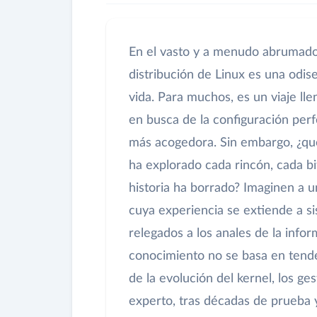
En el vasto y a menudo abrumador
distribución de Linux es una odis
vida. Para muchos, es un viaje lle
en busca de la configuración perf
más acogedora. Sin embargo, ¿qu
ha explorado cada rincón, cada bi
historia ha borrado? Imaginen a u
cuya experiencia se extiende a s
relegados a los anales de la infor
conocimiento no se basa en tend
de la evolución del kernel, los ge
experto, tras décadas de prueba y