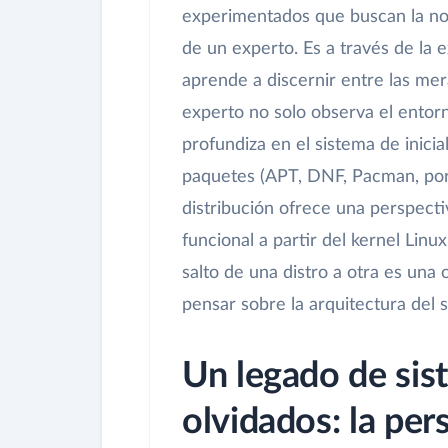
experimentados que buscan la nov
de un experto. Es a través de la
aprende a discernir entre las mer
experto no solo observa el entor
profundiza en el sistema de inicia
paquetes (APT, DNF, Pacman, port
distribución ofrece una perspect
funcional a partir del kernel Lin
salto de una distro a otra es un
pensar sobre la arquitectura del s
Un legado de sis
olvidados: la per