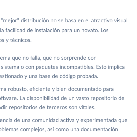
 "mejor" distribución no se basa en el atractivo visual
la facilidad de instalación para un novato. Los
s y técnicos.
ema que no falla, que no sorprende con
 sistema o con paquetes incompatibles. Esto implica
gestionado y una base de código probada.
ma robusto, eficiente y bien documentado para
software. La disponibilidad de un vasto repositorio de
adir repositorios de terceros son vitales.
tencia de una comunidad activa y experimentada que
roblemas complejos, así como una documentación