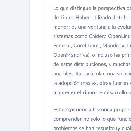
Lo que distingue la perspectiva d
de Linux. Haber utilizado distrib
menor; es una ventana a la evoluc
sistemas como Caldera OpenLinux
Fedora), Corel Linux, Mandrake L
OpenMandriva), o incluso las pri
de estas distribuciones, y mucha
una filosofía particular, una solu
la adopción masiva, otras fueron
mantener el ritmo de desarrollo o 
Esta experiencia histórica propor
comprender no solo lo que funcio
problemas se han resuelto (y cuál