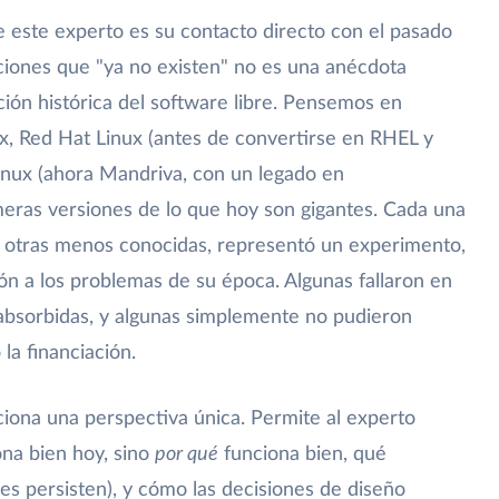
e este experto es su contacto directo con el pasado
uciones que "ya no existen" no es una anécdota
ión histórica del software libre. Pensemos en
, Red Hat Linux (antes de convertirse en RHEL y
inux (ahora Mandriva, con un legado en
meras versiones de lo que hoy son gigantes. Cada una
s otras menos conocidas, representó un experimento,
ción a los problemas de su época. Algunas fallaron en
 absorbidas, y algunas simplemente no pudieron
la financiación.
ciona una perspectiva única. Permite al experto
na bien hoy, sino
por qué
funciona bien, qué
es persisten), y cómo las decisiones de diseño