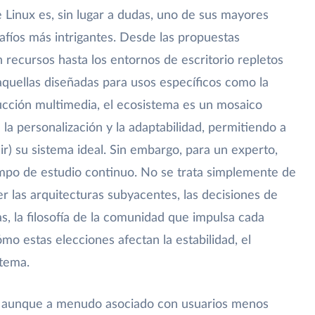
e Linux es, sin lugar a dudas, uno de sus mayores
safíos más intrigantes. Desde las propuestas
recursos hasta los entornos de escritorio repletos
aquellas diseñadas para usos específicos como la
ducción multimedia, el ecosistema es un mosaico
 la personalización y la adaptabilidad, permitiendo a
ir) su sistema ideal. Sin embargo, para un experto,
mpo de estudio continuo. No se trata simplemente de
er las arquitecturas subyacentes, las decisiones de
s, la filosofía de la comunidad que impulsa cada
ómo estas elecciones afectan la estabilidad, el
stema.
", aunque a menudo asociado con usuarios menos