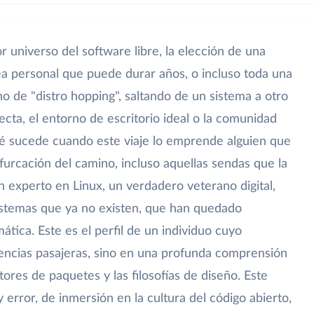
 universo del software libre, la elección de una
ea personal que puede durar años, o incluso toda una
no de "distro hopping", saltando de un sistema a otro
ecta, el entorno de escritorio ideal o la comunidad
é sucede cuando este viaje lo emprende alguien que
furcación del camino, incluso aquellas sendas que la
n experto en Linux, un verdadero veterano digital,
istemas que ya no existen, que han quedado
mática. Este es el perfil de un individuo cuyo
encias pasajeras, sino en una profunda comprensión
stores de paquetes y las filosofías de diseño. Este
 error, de inmersión en la cultura del código abierto,