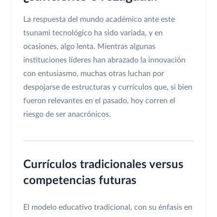
La respuesta del mundo académico ante este
tsunami tecnológico ha sido variada, y en
ocasiones, algo lenta. Mientras algunas
instituciones líderes han abrazado la innovación
con entusiasmo, muchas otras luchan por
despojarse de estructuras y currículos que, si bien
fueron relevantes en el pasado, hoy corren el
riesgo de ser anacrónicos.
Currículos tradicionales versus
competencias futuras
El modelo educativo tradicional, con su énfasis en