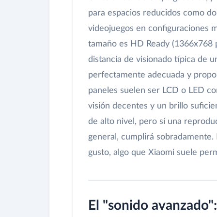
para espacios reducidos como dor
videojuegos en configuraciones 
tamaño es HD Ready (1366x768 pí
distancia de visionado típica de 
perfectamente adecuada y proporc
paneles suelen ser LCD o LED con
visión decentes y un brillo sufi
de alto nivel, pero sí una reprod
general, cumplirá sobradamente. 
gusto, algo que Xiaomi suele permi
El "sonido avanzado": 