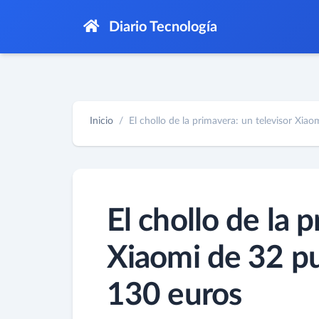
Diario Tecnología
Inicio
El chollo de la primavera: un televisor Xiaomi
El chollo de la 
Xiaomi de 32 p
130 euros