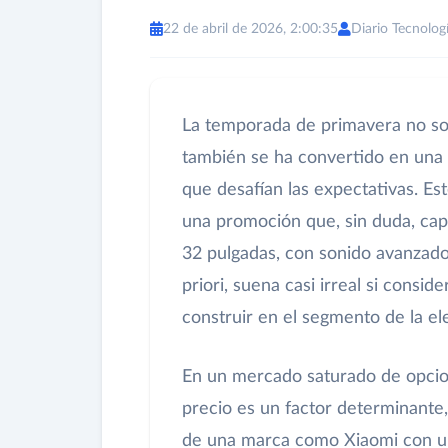
22 de abril de 2026, 2:00:35
Diario Tecnolog
La temporada de primavera no sol
también se ha convertido en una 
que desafían las expectativas. Est
una promoción que, sin duda, cap
32 pulgadas, con sonido avanzad
priori, suena casi irreal si consi
construir en el segmento de la e
En un mercado saturado de opcion
precio es un factor determinante,
de una marca como Xiaomi con un 