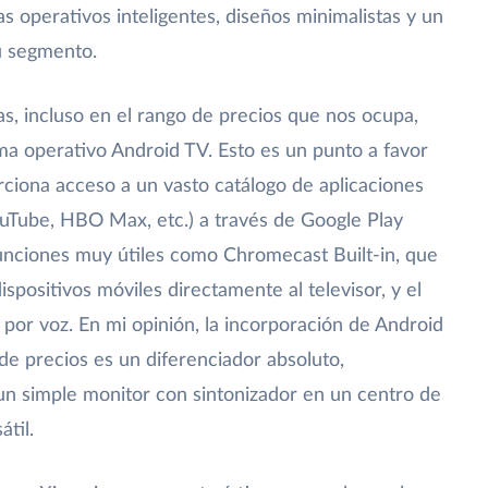
as operativos inteligentes, diseños minimalistas y un
u segmento.
s, incluso en el rango de precios que nos ocupa,
ma operativo Android TV. Esto es un punto a favor
rciona acceso a un vasto catálogo de aplicaciones
ouTube, HBO Max, etc.) a través de Google Play
funciones muy útiles como Chromecast Built-in, que
spositivos móviles directamente al televisor, y el
 por voz. En mi opinión, la incorporación de Android
de precios es un diferenciador absoluto,
un simple monitor con sintonizador en un centro de
til.