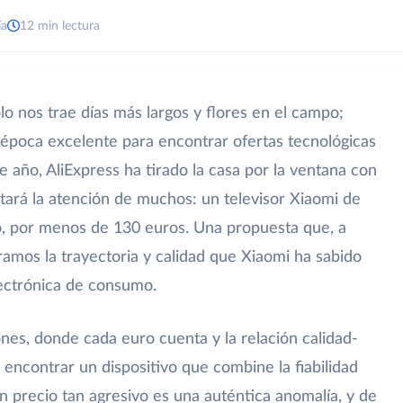
ía
12 min lectura
o nos trae días más largos y flores en el campo;
época excelente para encontrar ofertas tecnológicas
e año, AliExpress ha tirado la casa por la ventana con
tará la atención de muchos: un televisor Xiaomi de
o, por menos de 130 euros. Una propuesta que, a
deramos la trayectoria y calidad que Xiaomi ha sabido
lectrónica de consumo.
es, donde cada euro cuenta y la relación calidad-
 encontrar un dispositivo que combine la fiabilidad
precio tan agresivo es una auténtica anomalía, y de