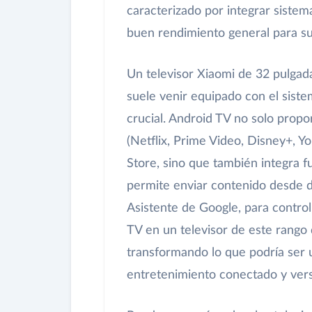
caracterizado por integrar sistem
buen rendimiento general para s
Un televisor Xiaomi de 32 pulgada
suele venir equipado con el siste
crucial. Android TV no solo propo
(Netflix, Prime Video, Disney+, Y
Store, sino que también integra 
permite enviar contenido desde di
Asistente de Google, para control
TV en un televisor de este rango 
transformando lo que podría ser 
entretenimiento conectado y versá