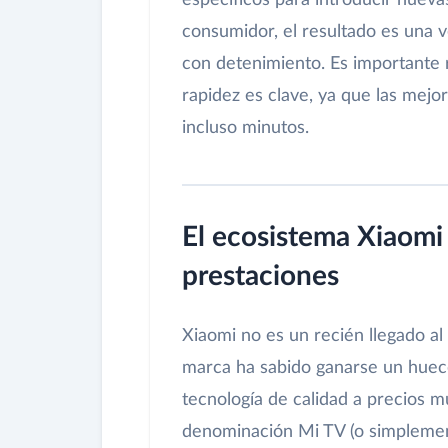
específicos para introducir nuevas
consumidor, el resultado es una
con detenimiento. Es importante 
rapidez es clave, ya que las mejo
incluso minutos.
El ecosistema Xiaomi e
prestaciones
Xiaomi no es un recién llegado al
marca ha sabido ganarse un hueco 
tecnología de calidad a precios m
denominación Mi TV (o simplemen