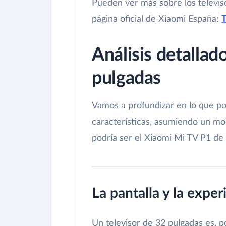
Pueden ver más sobre los televiso
página oficial de Xiaomi España:
T
Análisis detallad
pulgadas
Vamos a profundizar en lo que po
características, asumiendo un mo
podría ser el Xiaomi Mi TV P1 de 
La pantalla y la exper
Un televisor de 32 pulgadas es, p