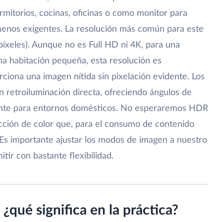
mitorios, cocinas, oficinas o como monitor para
menos exigentes. La resolución más común para este
xeles). Aunque no es Full HD ni 4K, para una
una habitación pequeña, esta resolución es
iona una imagen nítida sin pixelación evidente. Los
 retroiluminación directa, ofreciendo ángulos de
ciente para entornos domésticos. No esperaremos HDR
ucción de color que, para el consumo de contenido
Es importante ajustar los modos de imagen a nuestro
tir con bastante flexibilidad.
¿qué significa en la práctica?