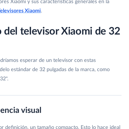
res Xiaomi y sus características generales en la
elevisores Xiaomi
.
o del televisor Xiaomi de 32
dríamos esperar de un televisor con estas
delo estándar de 32 pulgadas de la marca, como
32".
iencia visual
or definición, un tamaño compacto. Esto lo hace ideal