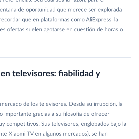
 referencias. Sea cual sea la razón, para el
 ventana de oportunidad que merece ser explorada
recordar que en plataformas como AliExpress, la
res ofertas suelen agotarse en cuestión de horas o
n televisores: fiabilidad y
 mercado de los televisores. Desde su irrupción, la
importante gracias a su filosofía de ofrecer
uy competitivos. Sus televisores, englobados bajo la
te Xiaomi TV en algunos mercados), se han