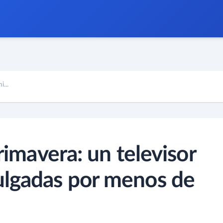
...
primavera: un televisor
ulgadas por menos de