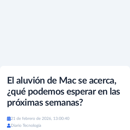
El aluvión de Mac se acerca,
¿qué podemos esperar en las
próximas semanas?
21 de febrero de 2026, 13:00:40
Diario Tecnología