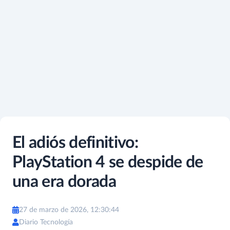
El adiós definitivo:
PlayStation 4 se despide de
una era dorada
27 de marzo de 2026, 12:30:44
Diario Tecnología