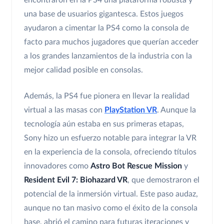
encontraron en la PS4 una plataforma robusta y
una base de usuarios gigantesca. Estos juegos
ayudaron a cimentar la PS4 como la consola de
facto para muchos jugadores que querían acceder
a los grandes lanzamientos de la industria con la
mejor calidad posible en consolas.
Además, la PS4 fue pionera en llevar la realidad
virtual a las masas con
PlayStation VR
. Aunque la
tecnología aún estaba en sus primeras etapas,
Sony hizo un esfuerzo notable para integrar la VR
en la experiencia de la consola, ofreciendo títulos
innovadores como
Astro Bot Rescue Mission
y
Resident Evil 7: Biohazard VR
, que demostraron el
potencial de la inmersión virtual. Este paso audaz,
aunque no tan masivo como el éxito de la consola
base, abrió el camino para futuras iteraciones y