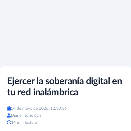
Ejercer la soberanía digital en
tu red inalámbrica
14 de mayo de 2026, 12:30:36
Diario Tecnología
14 min lectura