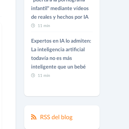
"puerta a la pornografía
infantil" mediante vídeos
de reales y hechos por IA
11 min
Expertos en IA lo admiten:
La inteligencia artificial
todavía no es más
inteligente que un bebé
11 min
RSS del blog