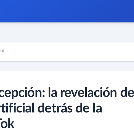
nt...
cepción: la revelación d
tificial detrás de la
Tok