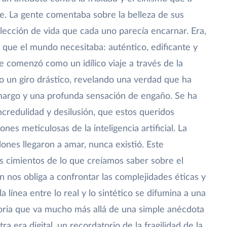
. La gente comentaba sobre la belleza de sus
a lección de vida que cada uno parecía encarnar. Era,
 que el mundo necesitaba: auténtico, edificante y
e comenzó como un idílico viaje a través de la
do un giro drástico, revelando una verdad que ha
argo y una profunda sensación de engaño. Se ha
credulidad y desilusión, que estos queridos
es meticulosas de la inteligencia artificial. La
es llegaron a amar, nunca existió. Este
s cimientos de lo que creíamos saber sobre el
n nos obliga a confrontar las complejidades éticas y
a línea entre lo real y lo sintético se difumina a una
toria que va mucho más allá de una simple anécdota
a era digital, un recordatorio de la fragilidad de la