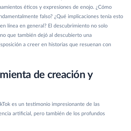
ionamientos éticos y expresiones de enojo. ¿Cómo
ndamentalmente falso? ¿Qué implicaciones tenía esto
 en línea en general? El descubrimiento no solo
 sino que también dejó al descubierto una
isposición a creer en historias que resuenan con
mienta de creación y
TikTok es un testimonio impresionante de las
encia artificial, pero también de los profundos