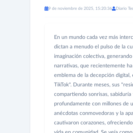
9 de noviembre de 2025, 15:20:36
Diario Te
En un mundo cada vez más interc
dictan a menudo el pulso de la cu
imaginación colectiva, generando
narrativas, que recientemente ha
emblema de la decepción digital, 
TikTok". Durante meses, sus "resi
compartiendo sonrisas, sabidurí
profundamente con millones de usu
anécdotas conmovedoras y la apa
cautivaron corazones, ofreciendo 
vida en comunidad. Se veía como u