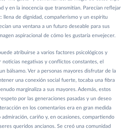
d y en la inocencia que transmitían. Parecían reflejar
z: llena de dignidad, compañerismo y un espíritu
ecían una ventana a un futuro deseable para sus
magen aspiracional de cómo les gustaría envejecer.
uede atribuirse a varios factores psicológicos y
 noticias negativas y conflictos constantes, el
un bálsamo. Ver a personas mayores disfrutar de la
ntener una conexión social fuerte, tocaba una fibra
menudo marginaliza a sus mayores. Además, estos
l respeto por las generaciones pasadas y un deseo
teracción en los comentarios era en gran medida
o admiración, cariño y, en ocasiones, compartiendo
 seres queridos ancianos. Se creó una comunidad