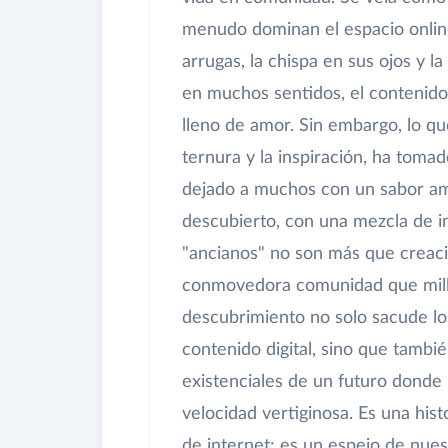
menudo dominan el espacio online
arrugas, la chispa en sus ojos y l
en muchos sentidos, el contenido
lleno de amor. Sin embargo, lo qu
ternura y la inspiración, ha toma
dejado a muchos con un sabor am
descubierto, con una mezcla de in
"ancianos" no son más que creacion
conmovedora comunidad que millon
descubrimiento no solo sacude lo
contenido digital, sino que tambié
existenciales de un futuro donde l
velocidad vertiginosa. Es una his
de internet; es un espejo de nuestr