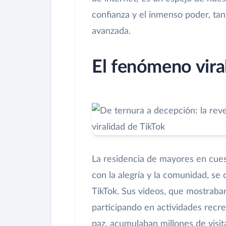
confianza y el inmenso poder, tan
avanzada.
El fenómeno viral 
La residencia de mayores en cues
con la alegría y la comunidad, se 
TikTok. Sus videos, que mostraban
participando en actividades rec
paz, acumulaban millones de visit