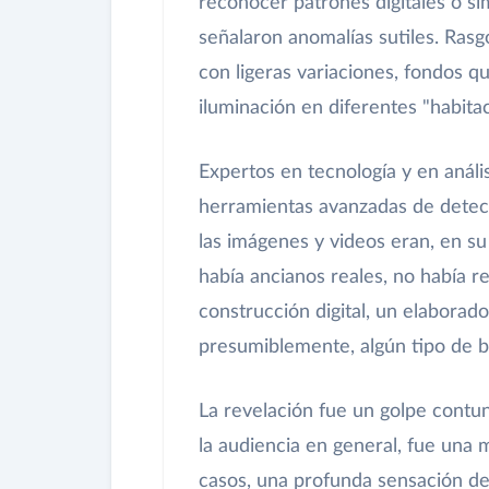
reconocer patrones digitales o s
señalaron anomalías sutiles. Ras
con ligeras variaciones, fondos qu
iluminación en diferentes "habitac
Expertos en tecnología y en anális
herramientas avanzadas de detecc
las imágenes y videos eran, en su 
había ancianos reales, no había r
construcción digital, un elaborad
presumiblemente, algún tipo de b
La revelación fue un golpe contu
la audiencia en general, fue una
casos, una profunda sensación de