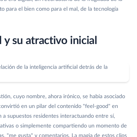
to para el bien como para el mal, de la tecnología
y su atractivo inicial
tión, cuyo nombre, ahora irónico, se había asociado
convirtió en un pilar del contenido "feel-good" en
 a supuestos residentes interactuando entre sí,
reativas o simplemente compartiendo un momento de
as, "me gusta" y comentarios. La magia de estos clips