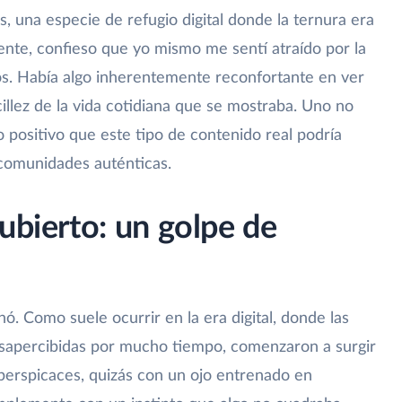
s, una especie de refugio digital donde la ternura era
nte, confieso que yo mismo me sentí atraído por la
os. Había algo inherentemente reconfortante en ver
cillez de la vida cotidiana que se mostraba. Uno no
 positivo que este tipo de contenido real podría
 comunidades auténticas.
ubierto: un golpe de
nó. Como suele ocurrir en la era digital, donde las
esapercibidas por mucho tiempo, comenzaron a surgir
perspicaces, quizás con un ojo entrenado en