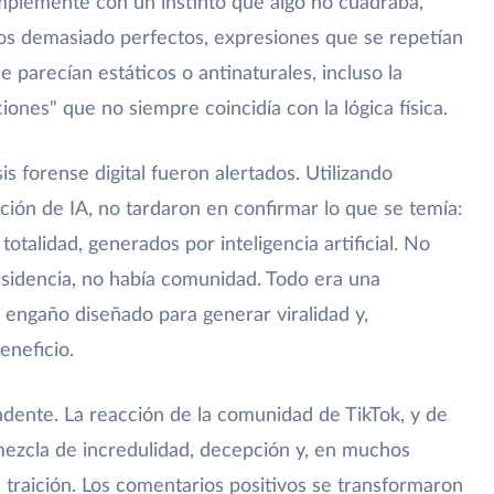
implemente con un instinto que algo no cuadraba,
gos demasiado perfectos, expresiones que se repetían
e parecían estáticos o antinaturales, incluso la
iones" que no siempre coincidía con la lógica física.
is forense digital fueron alertados. Utilizando
ión de IA, no tardaron en confirmar lo que se temía:
totalidad, generados por inteligencia artificial. No
esidencia, no había comunidad. Todo era una
o engaño diseñado para generar viralidad y,
eneficio.
ndente. La reacción de la comunidad de TikTok, y de
 mezcla de incredulidad, decepción y, en muchos
 traición. Los comentarios positivos se transformaron