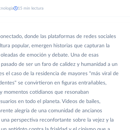
cnología
15 min lectura
onectado, donde las plataformas de redes sociales
ltura popular, emergen historias que capturan la
 oleadas de emoción y debate. Una de esas
 pasado de ser un faro de calidez y humanidad a un
es el caso de la residencia de mayores "más viral de
dentes" se convirtieron en figuras entrañables,
a y momentos cotidianos que resonaban
arios en todo el planeta. Videos de bailes,
rente alegría de una comunidad de ancianos
una perspectiva reconfortante sobre la vejez y la
n antídoto contra la frialdad y el cinismo que a