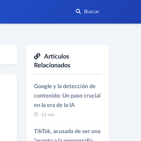
Buscar
Artículos
Relacionados
Google y la detección de
e
contenido: Un paso crucial
en la era de la IA
15 min
TikTok, acusada de ser una