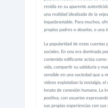
residía en su aparente autenticida
una realidad idealizada de la veje
inquebrantable. Para muchos, ofr
propios padres o abuelos, o una i
La popularidad de estas cuentas p
sociales. En una era dominada por
contenido edificante actúa como 
vida, compartir su sabiduría y ma
sensible en una sociedad que a 
videos explotaban la nostalgia, e
innato de conexión humana. La in
positiva, con usuarios expresand
sus propias experiencias con sus