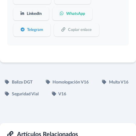
LinkedIn
WhatsApp
Telegram
Copiar enlace
Baliza DGT
Homologación V16
Multa V16
Seguridad Vial
V16
Artículos Relacionados