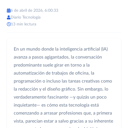
6 de abril de 2026, 6:00:33
Diario Tecnología
13 min lectura
En un mundo donde la inteligencia artificial (IA)
avanza a pasos agigantados, la conversación
predominante suele girar en torno a la
automatización de trabajos de oficina, la
programación o incluso las tareas creativas como
la redacción y el diseño gráfico. Sin embargo, lo
verdaderamente fascinante —y quizás un poco
inquietante— es cómo esta tecnología está
comenzando a arrasar profesiones que, a primera
vista, parecían estar a salvo gracias a su inherente