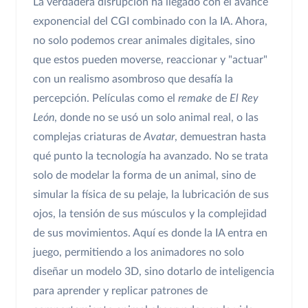
La verdadera disrupción ha llegado con el avance
exponencial del CGI combinado con la IA. Ahora,
no solo podemos crear animales digitales, sino
que estos pueden moverse, reaccionar y "actuar"
con un realismo asombroso que desafía la
percepción. Películas como el
remake
de
El Rey
León
, donde no se usó un solo animal real, o las
complejas criaturas de
Avatar
, demuestran hasta
qué punto la tecnología ha avanzado. No se trata
solo de modelar la forma de un animal, sino de
simular la física de su pelaje, la lubricación de sus
ojos, la tensión de sus músculos y la complejidad
de sus movimientos. Aquí es donde la IA entra en
juego, permitiendo a los animadores no solo
diseñar un modelo 3D, sino dotarlo de inteligencia
para aprender y replicar patrones de