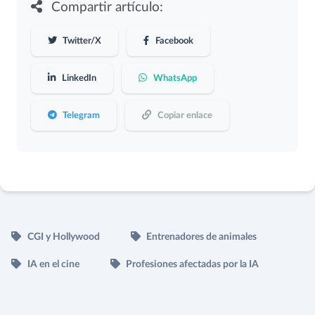
Compartir artículo:
Twitter/X
Facebook
LinkedIn
WhatsApp
Telegram
Copiar enlace
CGI y Hollywood
Entrenadores de animales
IA en el cine
Profesiones afectadas por la IA