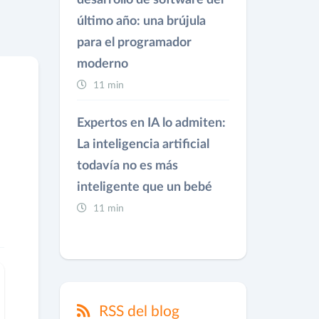
desarrollo de software del
último año: una brújula
para el programador
moderno
11 min
Expertos en IA lo admiten:
La inteligencia artificial
todavía no es más
inteligente que un bebé
11 min
RSS del blog