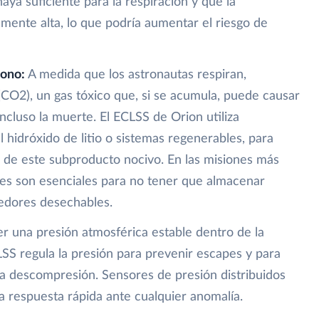
aya suficiente para la respiración y que la
mente alta, lo que podría aumentar el riesgo de
bono:
A medida que los astronautas respiran,
CO2), un gas tóxico que, si se acumula, puede causar
ncluso la muerte. El ECLSS de Orion utiliza
hidróxido de litio o sistemas regenerables, para
 de este subproducto nocivo. En las misiones más
bles son esenciales para no tener que almacenar
edores desechables.
 una presión atmosférica estable dentro de la
SS regula la presión para prevenir escapes y para
la descompresión. Sensores de presión distribuidos
a respuesta rápida ante cualquier anomalía.