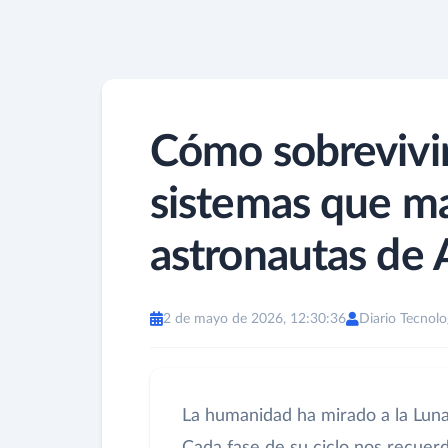
Cómo sobrevivir 
sistemas que ma
astronautas de A
2 de mayo de 2026, 12:30:36
Diario Tecnolo
La humanidad ha mirado a la Lun