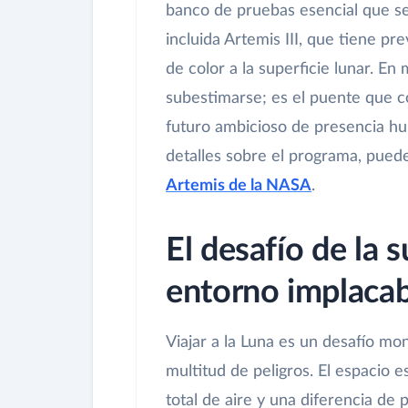
banco de pruebas esencial que se
incluida Artemis III, que tiene pr
de color a la superficie lunar. En
subestimarse; es el puente que c
futuro ambicioso de presencia h
detalles sobre el programa, puedes
Artemis de la NASA
.
El desafío de la 
entorno implacab
Viajar a la Luna es un desafío m
multitud de peligros. El espacio es
total de aire y una diferencia de