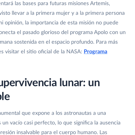
ntará las bases para futuras misiones Artemis,
evisto llevar a la primera mujer y a la primera persona
 mi opinión, la importancia de esta misión no puede
onecta el pasado glorioso del programa Apolo con un
umana sostenida en el espacio profundo. Para más
 visitar el sitio oficial de la NASA:
Programa
supervivencia lunar: un
le
onumental que expone a los astronautas a una
 un vacío casi perfecto, lo que significa la ausencia
 presión insalvable para el cuerpo humano. Las