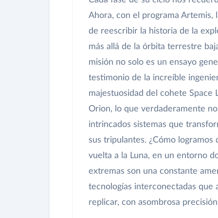
Cada fase de su ciclo nos recuerd
Ahora, con el programa Artemis, 
de reescribir la historia de la e
más allá de la órbita terrestre baj
misión no solo es un ensayo genera
testimonio de la increíble ingenie
majestuosidad del cohete Space La
Orion, lo que verdaderamente nos
intrincados sistemas que transfor
sus tripulantes. ¿Cómo logramos 
vuelta a la Luna, en un entorno do
extremas son una constante amen
tecnologías interconectadas que 
replicar, con asombrosa precisión