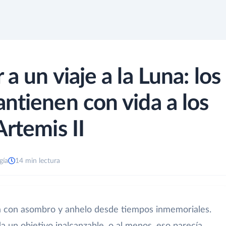
a un viaje a la Luna: los
ntienen con vida a los
rtemis II
gía
14 min lectura
a con asombro y anhelo desde tiempos inmemoriales.