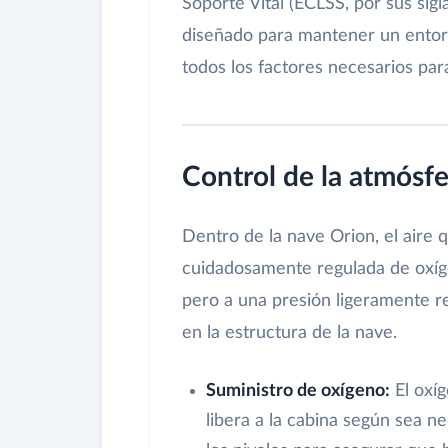
Soporte Vital (ECLSS, por sus sigl
diseñado para mantener un entorn
todos los factores necesarios par
Control de la atmósfe
Dentro de la nave Orion, el aire 
cuidadosamente regulada de oxígen
pero a una presión ligeramente red
en la estructura de la nave.
Suministro de oxígeno:
El oxíg
libera a la cabina según sea 