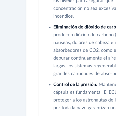
los niveles para asegurar que h
concentración no sea excesiva
incendios.
Eliminación de dióxido de car
producen dióxido de carbono (
náuseas, dolores de cabeza e i
absorbedores de CO2, como el 
depurar continuamente el aire
largas, los sistemas regenera
grandes cantidades de absorb
Control de la presión:
Mantener
cápsula es fundamental. El ECL
proteger a los astronautas de 
por toda la nave garantizan un