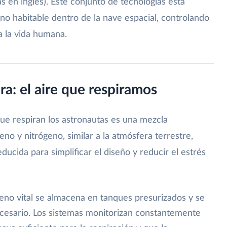
as en inglés). Este conjunto de tecnologías está
o habitable dentro de la nave espacial, controlando
a la vida humana.
ra: el aire que respiramos
que respiran los astronautas es una mezcla
o y nitrógeno, similar a la atmósfera terrestre,
ucida para simplificar el diseño y reducir el estrés
eno vital se almacena en tanques presurizados y se
necesario. Los sistemas monitorizan constantemente