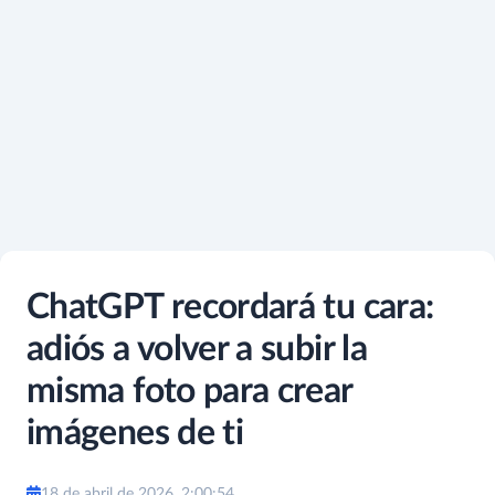
ChatGPT recordará tu cara:
adiós a volver a subir la
misma foto para crear
imágenes de ti
18 de abril de 2026, 2:00:54