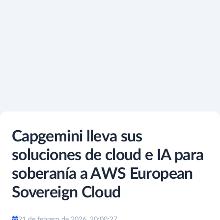
Capgemini lleva sus
soluciones de cloud e IA para
soberanía a AWS European
Sovereign Cloud
21 de febrero de 2026, 20:00:27