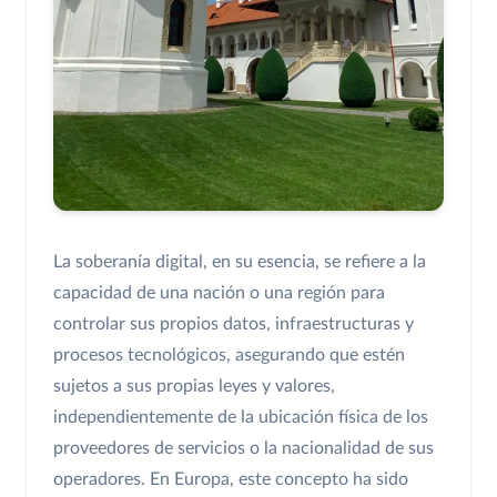
La soberanía digital, en su esencia, se refiere a la
capacidad de una nación o una región para
controlar sus propios datos, infraestructuras y
procesos tecnológicos, asegurando que estén
sujetos a sus propias leyes y valores,
independientemente de la ubicación física de los
proveedores de servicios o la nacionalidad de sus
operadores. En Europa, este concepto ha sido