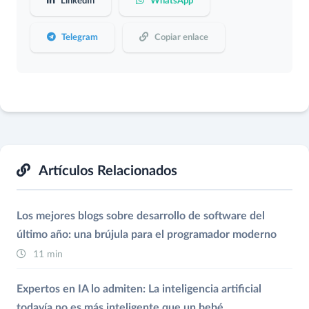
LinkedIn
WhatsApp
Telegram
Copiar enlace
Artículos Relacionados
Los mejores blogs sobre desarrollo de software del
último año: una brújula para el programador moderno
11 min
Expertos en IA lo admiten: La inteligencia artificial
todavía no es más inteligente que un bebé