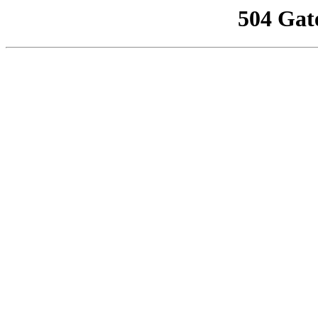
504 Gat