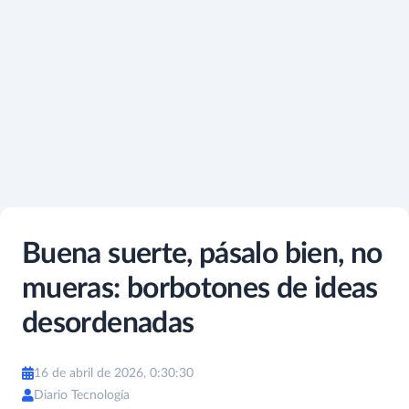
Buena suerte, pásalo bien, no
mueras: borbotones de ideas
desordenadas
16 de abril de 2026, 0:30:30
Diario Tecnología