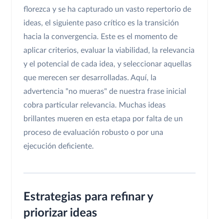
florezca y se ha capturado un vasto repertorio de
ideas, el siguiente paso crítico es la transición
hacia la convergencia. Este es el momento de
aplicar criterios, evaluar la viabilidad, la relevancia
y el potencial de cada idea, y seleccionar aquellas
que merecen ser desarrolladas. Aquí, la
advertencia "no mueras" de nuestra frase inicial
cobra particular relevancia. Muchas ideas
brillantes mueren en esta etapa por falta de un
proceso de evaluación robusto o por una
ejecución deficiente.
Estrategias para refinar y
priorizar ideas