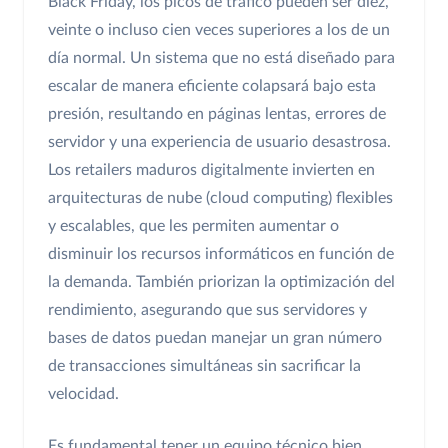
Black Friday, los picos de tráfico pueden ser diez,
veinte o incluso cien veces superiores a los de un
día normal. Un sistema que no está diseñado para
escalar de manera eficiente colapsará bajo esta
presión, resultando en páginas lentas, errores de
servidor y una experiencia de usuario desastrosa.
Los retailers maduros digitalmente invierten en
arquitecturas de nube (cloud computing) flexibles
y escalables, que les permiten aumentar o
disminuir los recursos informáticos en función de
la demanda. También priorizan la optimización del
rendimiento, asegurando que sus servidores y
bases de datos puedan manejar un gran número
de transacciones simultáneas sin sacrificar la
velocidad.
Es fundamental tener un equipo técnico bien