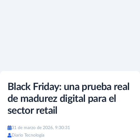
Black Friday: una prueba real
de madurez digital para el
sector retail
31 de marzo de 2026, 9:30:31
Diario Tecnología