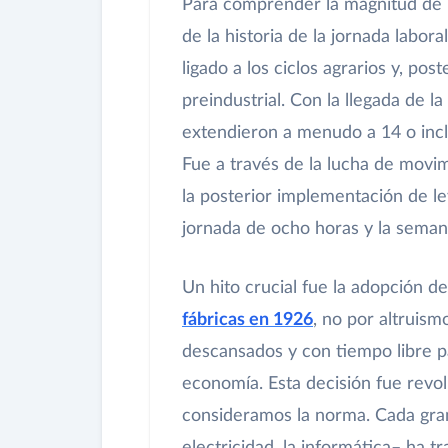
Para comprender la magnitud de la
de la historia de la jornada labor
ligado a los ciclos agrarios y, pos
preindustrial. Con la llegada de la
extendieron a menudo a 14 o inclu
Fue a través de la lucha de mov
la posterior implementación de le
jornada de ocho horas y la semana
Un hito crucial fue la adopción d
fábricas en 1926
, no por altruis
descansados y con tiempo libre p
economía. Esta decisión fue revol
consideramos la norma. Cada gran