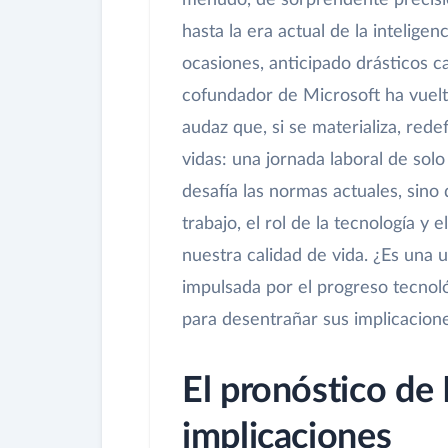
menudo, de sorprendente precisió
hasta la era actual de la inteligen
ocasiones, anticipado drásticos 
cofundador de Microsoft ha vuelt
audaz que, si se materializa, red
vidas: una jornada laboral de solo
desafía las normas actuales, sino 
trabajo, el rol de la tecnología y 
nuestra calidad de vida. ¿Es una u
impulsada por el progreso tecno
para desentrañar sus implicacione
El pronóstico de 
implicaciones