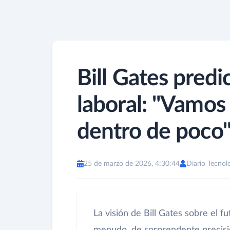
Bill Gates predi
laboral: "Vamos 
dentro de poco
25 de marzo de 2026, 4:30:44
Diario Tecnol
La visión de Bill Gates sobre el f