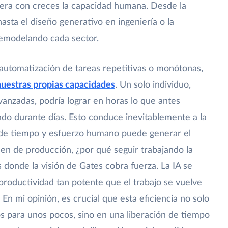
pera con creces la capacidad humana. Desde la
asta el diseño generativo en ingeniería o la
 remodelando cada sector.
 automatización de tareas repetitivas o monótonas,
nuestras propias capacidades
. Un solo individuo,
vanzadas, podría lograr en horas lo que antes
ndo durante días. Esto conduce inevitablemente a la
 de tiempo y esfuerzo humano puede generar el
en de producción, ¿por qué seguir trabajando la
donde la visión de Gates cobra fuerza. La IA se
productividad tan potente que el trabajo se vuelve
 mi opinión, es crucial que esta eficiencia no solo
s para unos pocos, sino en una liberación de tiempo