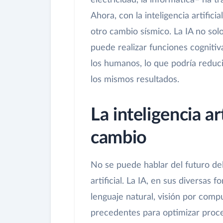
electricidad, la informática– ha 
Ahora, con la inteligencia artific
otro cambio sísmico. La IA no so
puede realizar funciones cognitiva
los humanos, lo que podría reduci
los mismos resultados.
La inteligencia ar
cambio
No se puede hablar del futuro del 
artificial. La IA, en sus diversas
lenguaje natural, visión por com
precedentes para optimizar proces