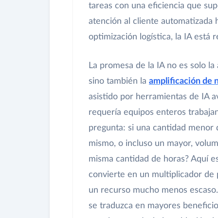
tareas con una eficiencia que su
atención al cliente automatizada h
optimización logística, la IA está
La promesa de la IA no es solo la
sino también la
amplificación de 
asistido por herramientas de IA a
requería equipos enteros trabaja
pregunta: si una cantidad menor
mismo, o incluso un mayor, volum
misma cantidad de horas? Aquí es 
convierte en un multiplicador de 
un recurso mucho menos escaso. En
se traduzca en mayores beneficio