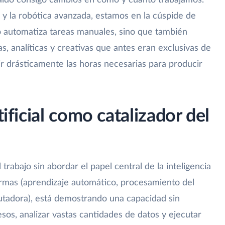
traído consigo cambios en cómo y cuánto trabajamos.
ial y la robótica avanzada, estamos en la cúspide de
lo automatiza tareas manuales, sino que también
s, analíticas y creativas que antes eran exclusivas de
r drásticamente las horas necesarias para producir
tificial como catalizador del
trabajo sin abordar el papel central de la inteligencia
 formas (aprendizaje automático, procesamiento del
putadora), está demostrando una capacidad sin
os, analizar vastas cantidades de datos y ejecutar