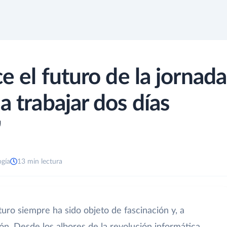
ce el futuro de la jornada
a trabajar dos días
"
ogía
13 min lectura
uturo siempre ha sido objeto de fascinación y, a