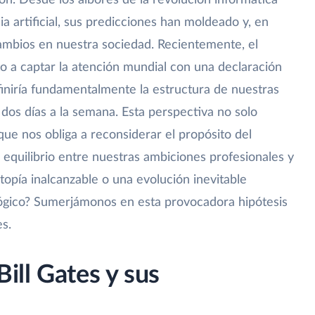
n. Desde los albores de la revolución informática
cia artificial, sus predicciones han moldeado y, en
cambios en nuestra sociedad. Recientemente, el
o a captar la atención mundial con una declaración
efiniría fundamentalmente la estructura de nuestras
 dos días a la semana. Esta perspectiva no solo
que nos obliga a reconsiderar el propósito del
el equilibrio entre nuestras ambiciones profesionales y
topía inalcanzable o una evolución inevitable
lógico? Sumerjámonos en esta provocadora hipótesis
s.
Bill Gates y sus