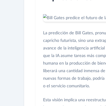
La predicción de Bill Gates, pron
capricho futurista, sino una extra
avance de la inteligencia artifici
que la IA asume tareas más comple
humana en la producción de biene
liberará una cantidad inmensa de
nuevas formas de trabajo, podría re
o el servicio comunitario.
Esta visión implica una reestruct