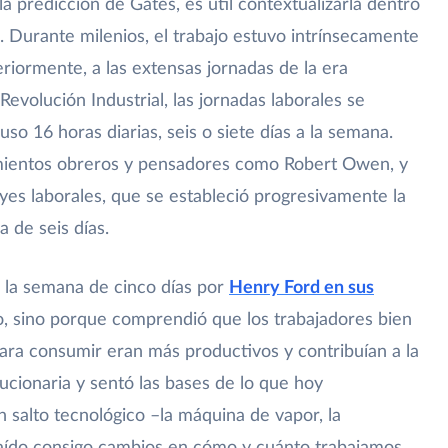
 predicción de Gates, es útil contextualizarla dentro
al. Durante milenios, el trabajo estuvo intrínsecamente
teriormente, a las extensas jornadas de la era
 Revolución Industrial, las jornadas laborales se
so 16 horas diarias, seis o siete días a la semana.
imientos obreros y pensadores como Robert Owen, y
yes laborales, que se estableció progresivamente la
 de seis días.
e la semana de cinco días por
Henry Ford en sus
mo, sino porque comprendió que los trabajadores bien
ara consumir eran más productivos y contribuían a la
ucionaria y sentó las bases de lo que hoy
 salto tecnológico –la máquina de vapor, la