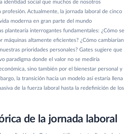
la identidad social que muchos de nosotros
profesión. Actualmente, la jornada laboral de cinco
la vida moderna en gran parte del mundo
días plantearía interrogantes fundamentales: ¿Cómo se
 por máquinas altamente eficientes? ¿Cómo cambiarían
 nuestras prioridades personales? Gates sugiere que
evo paradigma donde el valor no se mediría
económica, sino también por el bienestar personal y
mbargo, la transición hacia un modelo así estaría llena
siva de la fuerza laboral hasta la redefinición de los
órica de la jornada laboral