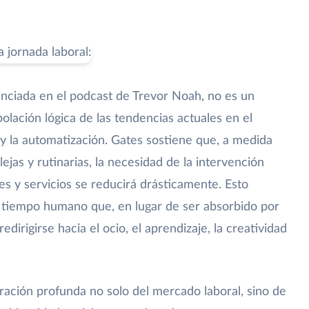
unciada en el podcast de Trevor Noah, no es un
polación lógica de las tendencias actuales en el
al y la automatización. Gates sostiene que, a medida
jas y rutinarias, la necesidad de la intervención
s y servicios se reducirá drásticamente. Esto
 tiempo humano que, en lugar de ser absorbido por
dirigirse hacia el ocio, el aprendizaje, la creatividad
uración profunda no solo del mercado laboral, sino de