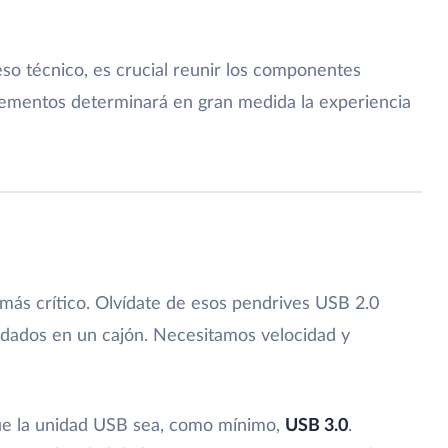
so técnico, es crucial reunir los componentes
lementos determinará en gran medida la experiencia
l
 más crítico. Olvídate de esos pendrives USB 2.0
rdados en un cajón. Necesitamos velocidad y
ue la unidad USB sea, como mínimo,
USB 3.0
.