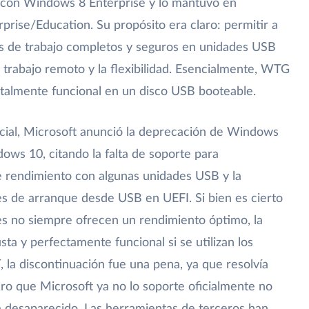
con Windows 8 Enterprise y lo mantuvo en
ise/Education. Su propósito era claro: permitir a
os de trabajo completos y seguros en unidades USB
l trabajo remoto y la flexibilidad. Esencialmente, WTG
talmente funcional en un disco USB booteable.
cial, Microsoft anunció la deprecación de Windows
ows 10, citando la falta de soporte para
 de rendimiento con algunas unidades USB y la
es de arranque desde USB en UEFI. Si bien es cierto
es no siempre ofrecen un rendimiento óptimo, la
sta y perfectamente funcional si se utilizan los
la discontinuación fue una pena, ya que resolvía
ro que Microsoft ya no lo soporte oficialmente no