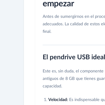
empezar
Antes de sumergirnos en el proce
adecuados. La calidad de estos e
final.
El pendrive USB idea
Este es, sin duda, el componente
antiguos de 8 GB que tienes gua
capacidad.
Velocidad:
Es indispensable q