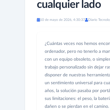
cualquier lado
10 de mayo de 2026, 4:30:37
Diario Tecnolo
¿Cuántas veces nos hemos encontr
ordenador, pero no tenerlo a mano
con un equipo obsoleto, o simpl
trabajo personalizado sin dejar r
disponer de nuestras herramienta
un sentimiento universal para cu
años, la solución pasaba por portá
sus limitaciones: el peso, la bater
dañen o se pierdan en el camino.