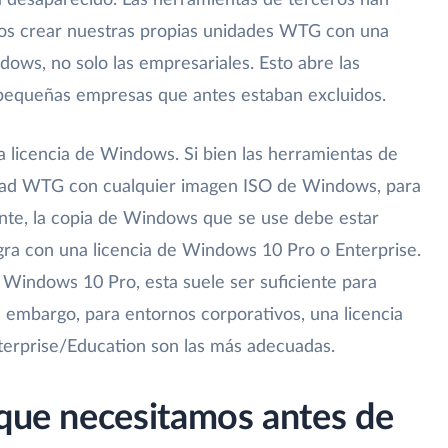
ya desaparecido. Las herramientas de terceros han
nos crear nuestras propias unidades WTG con una
ows, no solo las empresariales. Esto abre las
 pequeñas empresas que antes estaban excluidos.
a licencia de Windows. Si bien las herramientas de
idad WTG con cualquier imagen ISO de Windows, para
nte, la copia de Windows que se use debe estar
ogra con una licencia de Windows 10 Pro o Enterprise.
de Windows 10 Pro, esta suele ser suficiente para
in embargo, para entornos corporativos, una licencia
nterprise/Education son las más adecuadas.
 que necesitamos antes de