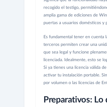
significa que la funcionalidad ha
recogido el testigo, permitiéndo
amplia gama de ediciones de Wind
puertas a usuarios domésticos y
Es fundamental tener en cuenta l
terceros permiten crear una un
que sea legal y funcione plename
licenciada. Idealmente, esto se l
Si ya tienes una licencia válida 
activar tu instalación portable. S
por volumen o las licencias de E
Preparativos: Lo