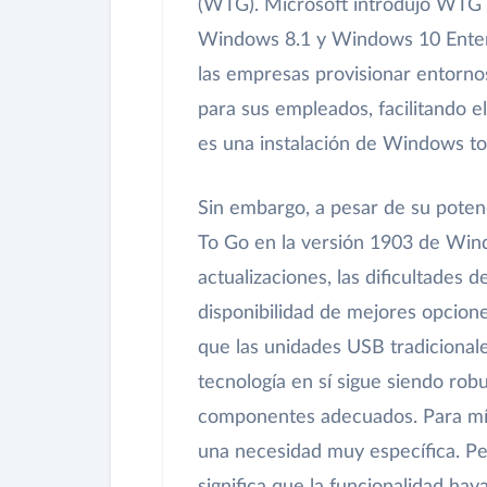
(WTG). Microsoft introdujo WTG 
Windows 8.1 y Windows 10 Enterpr
las empresas provisionar entorn
para sus empleados, facilitando e
es una instalación de Windows to
Sin embargo, a pesar de su poten
To Go en la versión 1903 de Wind
actualizaciones, las dificultades
disponibilidad de mejores opcion
que las unidades USB tradicional
tecnología en sí sigue siendo robu
componentes adecuados. Para mí, 
una necesidad muy específica. Pe