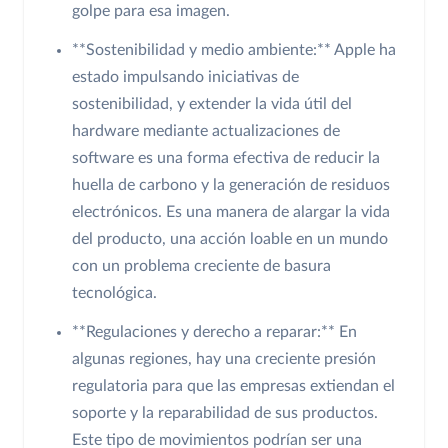
golpe para esa imagen.
**Sostenibilidad y medio ambiente:** Apple ha
estado impulsando iniciativas de
sostenibilidad, y extender la vida útil del
hardware mediante actualizaciones de
software es una forma efectiva de reducir la
huella de carbono y la generación de residuos
electrónicos. Es una manera de alargar la vida
del producto, una acción loable en un mundo
con un problema creciente de basura
tecnológica.
**Regulaciones y derecho a reparar:** En
algunas regiones, hay una creciente presión
regulatoria para que las empresas extiendan el
soporte y la reparabilidad de sus productos.
Este tipo de movimientos podrían ser una