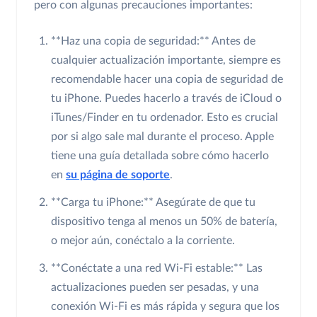
pero con algunas precauciones importantes:
**Haz una copia de seguridad:** Antes de
cualquier actualización importante, siempre es
recomendable hacer una copia de seguridad de
tu iPhone. Puedes hacerlo a través de iCloud o
iTunes/Finder en tu ordenador. Esto es crucial
por si algo sale mal durante el proceso. Apple
tiene una guía detallada sobre cómo hacerlo
en
su página de soporte
.
**Carga tu iPhone:** Asegúrate de que tu
dispositivo tenga al menos un 50% de batería,
o mejor aún, conéctalo a la corriente.
**Conéctate a una red Wi-Fi estable:** Las
actualizaciones pueden ser pesadas, y una
conexión Wi-Fi es más rápida y segura que los