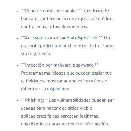
**Robo de datos personales:** Credenciales
bancarias, información de tarjetas de crédito,
contraseñas, fotos, documentos.
**Acceso no autorizado al dispositivo:** Un
atacante podría tomar el control de tu iPhone
sin tu permiso.
**Infección por malware o spyware:**
Programas maliciosos que pueden espiar tus
actividades, mostrar anuncios intrusivos o
ralentizar tu dispositivo.
**Phishing:** Las vulnerabilidades pueden ser
usadas para hacer que sitios web o
aplicaciones falsas parezcan legítimas,
engañándote para que reveles información.