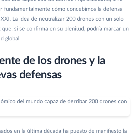
iar fundamentalmente cómo concebimos la defensa
 XXI. La idea de neutralizar 200 drones con un solo
 que, si se confirma en su plenitud, podría marcar un
d global.
nte de los drones y la
evas defensas
mados en la última década ha puesto de manifiesto la