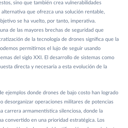
estos, sino que también crea vulnerabilidades
 alternativa que ofrezca una solución rentable,
jetivo se ha vuelto, por tanto, imperativa.
 una de las mayores brechas de seguridad que
atización de la tecnología de drones significa que la
odemos permitirnos el lujo de seguir usando
lemas del siglo XXI. El desarrollo de sistemas como
uesta directa y necesaria a esta evolución de la
a de ejemplos donde drones de bajo costo han logrado
s o desorganizar operaciones militares de potencias
na carrera armamentística silenciosa, donde la
a convertido en una prioridad estratégica. Los