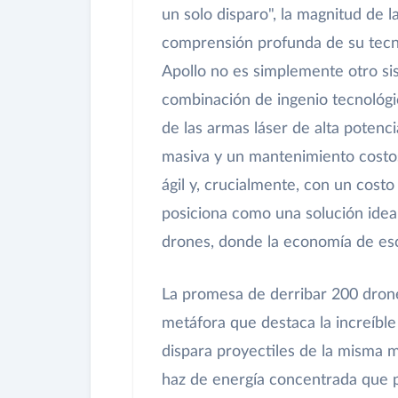
un solo disparo", la magnitud de 
comprensión profunda de su tecn
Apollo no es simplemente otro sis
combinación de ingenio tecnológic
de las armas láser de alta potenc
masiva y un mantenimiento costos
ágil y, crucialmente, con un costo 
posiciona como una solución idea
drones, donde la economía de esc
La promesa de derribar 200 drone
metáfora que destaca la increíble
dispara proyectiles de la misma 
haz de energía concentrada que p