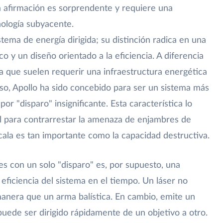
la afirmación es sorprendente y requiere una
ología subyacente.
tema de energía dirigida; su distinción radica en una
o y un diseño orientado a la eficiencia. A diferencia
ia que suelen requerir una infraestructura energética
o, Apollo ha sido concebido para ser un sistema más
por "disparo" insignificante. Esta característica lo
l para contrarrestar la amenaza de enjambres de
ala es tan importante como la capacidad destructiva.
s con un solo "disparo" es, por supuesto, una
 eficiencia del sistema en el tiempo. Un láser no
manera que un arma balística. En cambio, emite un
uede ser dirigido rápidamente de un objetivo a otro.