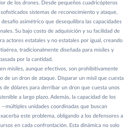
ador de los drones. Desde pequeños cuadricópteros
 sofisticados sistemas de reconocimiento y ataque,
 desafío asimétrico que desequilibra las capacidades
ales. Su bajo costo de adquisición y su facilidad de
ra actores estatales y no estatales por igual, creando
iaérea, tradicionalmente diseñada para misiles y
pasada por la cantidad.
en misiles, aunque efectivos, son prohibitivamente
o de un dron de ataque. Disparar un misil que cuesta
es de dólares para derribar un dron que cuesta unos
tenible a largo plazo. Además, la capacidad de los
 —múltiples unidades coordinadas que buscan
xacerba este problema, obligando a los defensores a
rsos en cada confrontación. Esta dinámica no solo