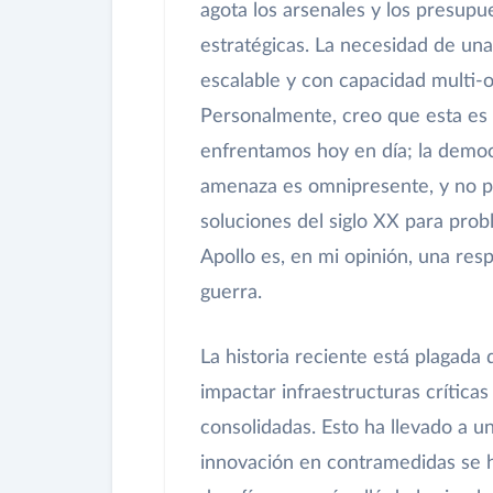
agota los arsenales y los presupu
estratégicas. La necesidad de una
escalable y con capacidad multi-ob
Personalmente, creo que esta es
enfrentamos hoy en día; la democr
amenaza es omnipresente, y no p
soluciones del siglo XX para prob
Apollo es, en mi opinión, una resp
guerra.
La historia reciente está plagad
impactar infraestructuras crítica
consolidadas. Esto ha llevado a u
innovación en contramedidas se h