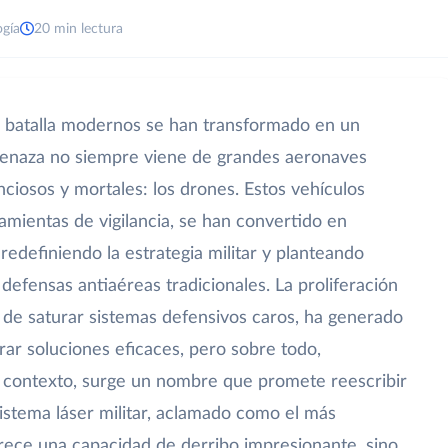
ogía
20 min lectura
e batalla modernos se han transformado en un
enaza no siempre viene de grandes aeronaves
nciosos y mortales: los drones. Estos vehículos
amientas de vigilancia, se han convertido en
redefiniendo la estrategia militar y planteando
defensas antiaéreas tradicionales. La proliferación
 de saturar sistemas defensivos caros, ha generado
ar soluciones eficaces, pero sobre todo,
 contexto, surge un nombre que promete reescribir
 sistema láser militar, aclamado como el más
ece una capacidad de derribo impresionante, sino