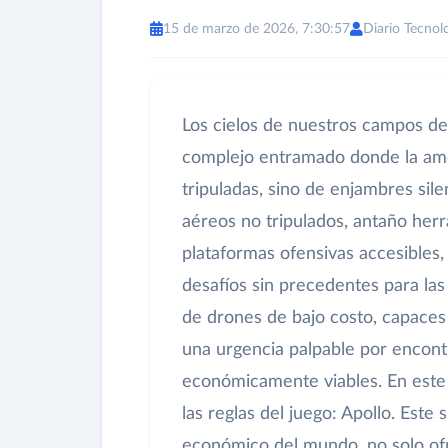
15 de marzo de 2026, 7:30:57
Diario Tecnol
Los cielos de nuestros campos d
complejo entramado donde la am
tripuladas, sino de enjambres sile
aéreos no tripulados, antaño herr
plataformas ofensivas accesibles, 
desafíos sin precedentes para las 
de drones de bajo costo, capaces
una urgencia palpable por encontr
económicamente viables. En este
las reglas del juego: Apollo. Este
económico del mundo, no solo ofr