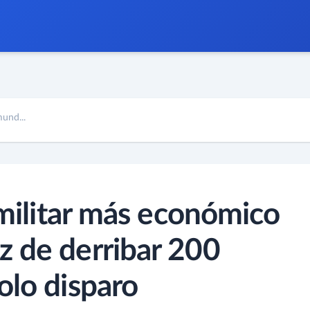
mund...
 militar más económico
 de derribar 200
olo disparo