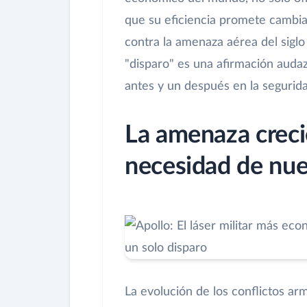
que su eficiencia promete camb
contra la amenaza aérea del siglo
"disparo" es una afirmación audaz
antes y un después en la segurida
La amenaza crecie
necesidad de nu
La evolución de los conflictos ar