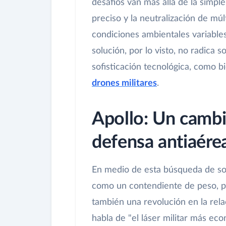
desafíos van más allá de la simple
preciso y la neutralización de múl
condiciones ambientales variables
solución, por lo visto, no radica so
sofisticación tecnológica, como bi
drones militares
.
Apollo: Un cambi
defensa antiaére
En medio de esta búsqueda de so
como un contendiente de peso, pr
también una revolución en la rela
habla de "el láser militar más e