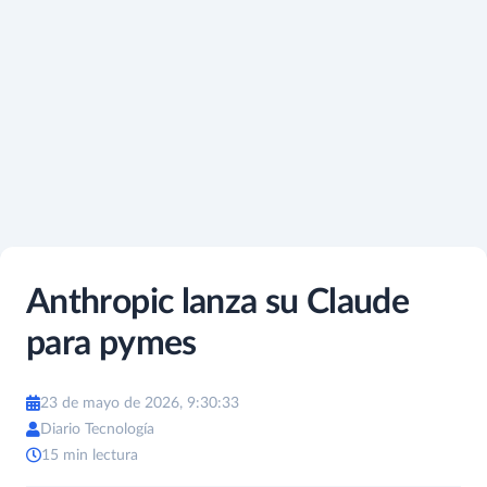
Anthropic lanza su Claude
para pymes
23 de mayo de 2026, 9:30:33
Diario Tecnología
15 min lectura