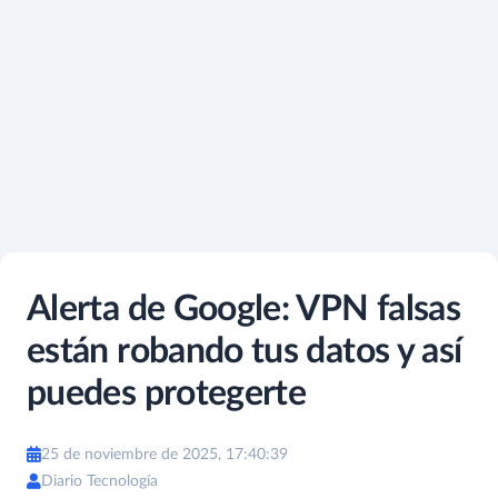
Alerta de Google: VPN falsas
están robando tus datos y así
puedes protegerte
25 de noviembre de 2025, 17:40:39
Diario Tecnología