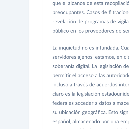
que el alcance de esta recopilac
preocupantes. Casos de filtracion
revelación de programas de vigil
público en los proveedores de ser
La inquietud no es infundada. Cu
servidores ajenos, estamos, en c
soberanía digital. La legislación
permitir el acceso a las autoridad
incluso a través de acuerdos int
claro es la legislación estadouni
federales acceder a datos almac
su ubicación geográfica. Esto sig
español, almacenado por una emp