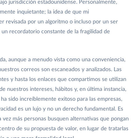
bajo jurisdicción estadounidense. Personalmente,
mente inquietante; la idea de que mi
r revisada por un algoritmo o incluso por un ser
un recordatorio constante de la fragilidad de
ada, aunque a menudo vista como una conveniencia,
 nuestros correos son escaneados y analizados. Las
ntes y hasta los enlaces que compartimos se utilizan
de nuestros intereses, hábitos y, en última instancia,
n ha sido increíblemente exitoso para las empresas,
vacidad es un lujo y no un derecho fundamental. Es
a vez más personas busquen alternativas que pongan
 centro de su propuesta de valor, en lugar de tratarlas