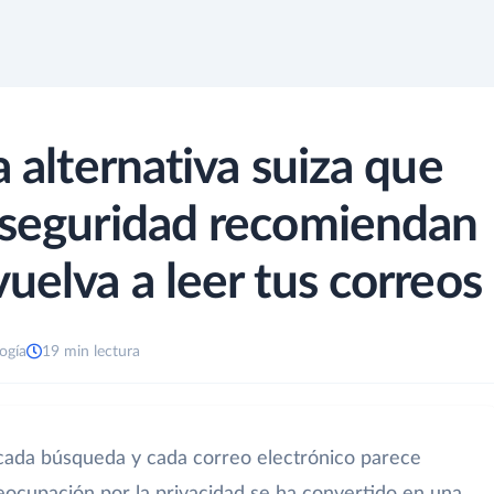
a alternativa suiza que
 seguridad recomiendan
uelva a leer tus correos
ogía
19 min lectura
c, cada búsqueda y cada correo electrónico parece