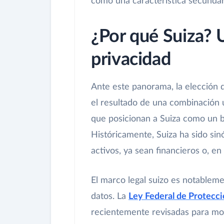
como una característica secundar
¿Por qué Suiza? U
privacidad
Ante este panorama, la elección d
el resultado de una combinación ú
que posicionan a Suiza como un ba
Históricamente, Suiza ha sido sin
activos, ya sean financieros o, en 
El marco legal suizo es notableme
datos. La
Ley Federal de Protecci
recientemente revisadas para mod