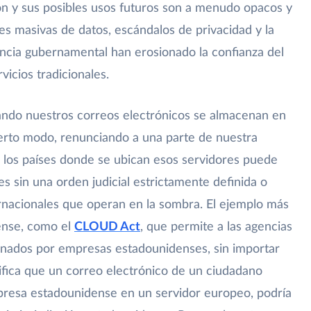
ión y sus posibles usos futuros son a menudo opacos y
es masivas de datos, escándalos de privacidad y la
ancia gubernamental han erosionado la confianza del
vicios tradicionales.
ando nuestros correos electrónicos se almacenan en
ierto modo, renunciando a una parte de nuestra
 de los países donde se ubican esos servidores puede
es sin una orden judicial estrictamente definida o
ernacionales que operan en la sombra. El ejemplo más
dense, como el
CLOUD Act
, que permite a las agencias
enados por empresas estadounidenses, sin importar
nifica que un correo electrónico de un ciudadano
resa estadounidense en un servidor europeo, podría