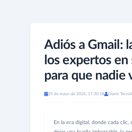
Adiós a Gmail: l
los expertos en
para que nadie v
29 de mayo de 2026, 17:30:58
Diario Tecnol
En la era digital, donde cada cli