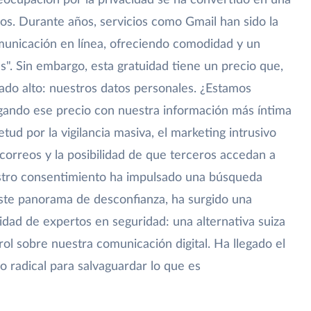
reocupación por la privacidad se ha convertido en una
os. Durante años, servicios como Gmail han sido la
municación en línea, ofreciendo comodidad y un
as". Sin embargo, esta gratuidad tiene un precio que,
do alto: nuestros datos personales. ¿Estamos
gando ese precio con nuestra información más íntima
etud por la vigilancia masiva, el marketing intrusivo
 correos y la posibilidad de que terceros accedan a
stro consentimiento ha impulsado una búsqueda
 este panorama de desconfianza, ha surgido una
dad de expertos en seguridad: una alternativa suiza
l sobre nuestra comunicación digital. Ha llegado el
radical para salvaguardar lo que es