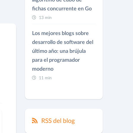
algoritmo de cubo de
fichas concurrente en Go
13 min
Los mejores blogs sobre
desarrollo de software del
último año: una brújula
para el programador
moderno
11 min
RSS del blog