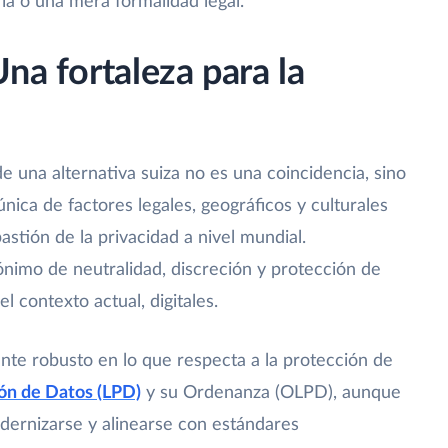
ia o una mera formalidad legal.
na fortaleza para la
e una alternativa suiza no es una coincidencia, sino
nica de factores legales, geográficos y culturales
stión de la privacidad a nivel mundial.
ónimo de neutralidad, discreción y protección de
el contexto actual, digitales.
nte robusto en lo que respecta a la protección de
ón de Datos (LPD)
y su Ordenanza (OLPD), aunque
ernizarse y alinearse con estándares