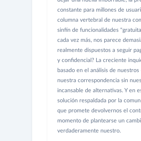
dejar una huella imborrable, la p
constante para millones de usuari
columna vertebral de nuestra co
sinfín de funcionalidades "gratuit
cada vez más, nos parece demasia
realmente dispuestos a seguir pa
y confidencial? La creciente inqui
basado en el análisis de nuestros
nuestra correspondencia sin nue
incansable de alternativas. Y en
solución respaldada por la comuni
que promete devolvernos el contro
momento de plantearse un cambio 
verdaderamente nuestro.