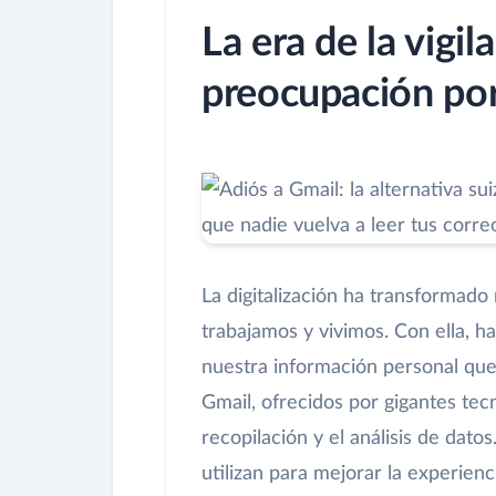
La era de la vigila
preocupación por
La digitalización ha transformado
trabajamos y vivimos. Con ella, h
nuestra información personal qu
Gmail, ofrecidos por gigantes te
recopilación y el análisis de dat
utilizan para mejorar la experienc