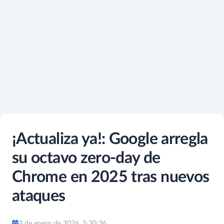
¡Actualiza ya!: Google arregla
su octavo zero-day de
Chrome en 2025 tras nuevos
ataques
3 de enero de 2026, 5:30:36