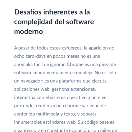
Desafíos inherentes a la
complejidad del software
moderno
A pesar de todos estos esfuerzos, la aparición de
ocho zero-days en pocos meses no es una
anomalía fácil de ignorar. Chrome es una pieza de
software monumentalmente compleja. No es solo
un navegador; es una plataforma que ejecuta
aplicaciones web, gestiona extensiones,
interactúa con el sistema operativo a un nivel
profundo, renderiza una enorme variedad de
contenido multimedia y texto, y soporta
innumerables estándares web. Su código base es
gigantesco y en constante evolución, con miles de