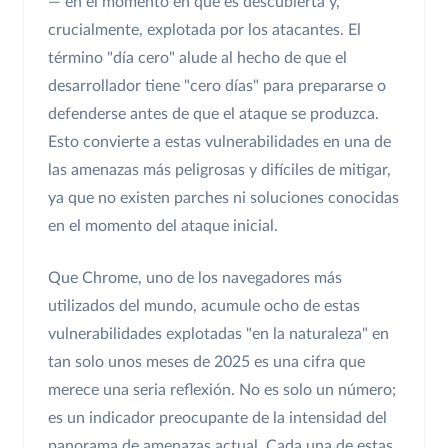
— en el momento en que es descubierta y,
crucialmente, explotada por los atacantes. El
término "día cero" alude al hecho de que el
desarrollador tiene "cero días" para prepararse o
defenderse antes de que el ataque se produzca.
Esto convierte a estas vulnerabilidades en una de
las amenazas más peligrosas y difíciles de mitigar,
ya que no existen parches ni soluciones conocidas
en el momento del ataque inicial.
Que Chrome, uno de los navegadores más
utilizados del mundo, acumule ocho de estas
vulnerabilidades explotadas "en la naturaleza" en
tan solo unos meses de 2025 es una cifra que
merece una seria reflexión. No es solo un número;
es un indicador preocupante de la intensidad del
panorama de amenazas actual. Cada una de estas