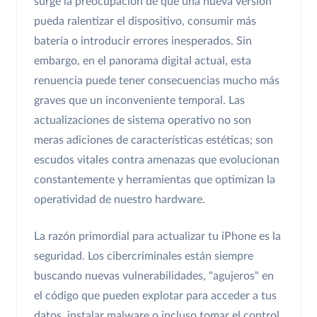
surge la preocupación de que una nueva versión
pueda ralentizar el dispositivo, consumir más
batería o introducir errores inesperados. Sin
embargo, en el panorama digital actual, esta
renuencia puede tener consecuencias mucho más
graves que un inconveniente temporal. Las
actualizaciones de sistema operativo no son
meras adiciones de características estéticas; son
escudos vitales contra amenazas que evolucionan
constantemente y herramientas que optimizan la
operatividad de nuestro hardware.
La razón primordial para actualizar tu iPhone es la
seguridad. Los cibercriminales están siempre
buscando nuevas vulnerabilidades, "agujeros" en
el código que pueden explotar para acceder a tus
datos, instalar malware o incluso tomar el control