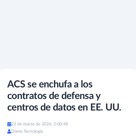
ACS se enchufa a los
contratos de defensa y
centros de datos en EE. UU.
22 de marzo de 2026, 2:00:48
Diario Tecnología