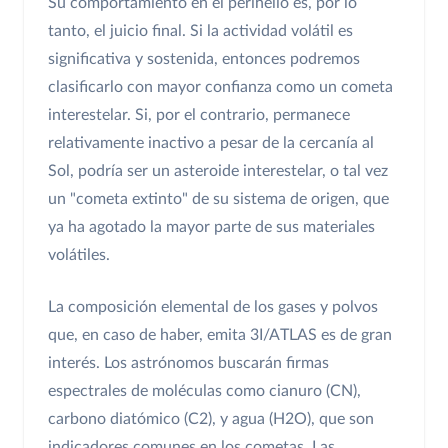
Su comportamiento en el perihelio es, por lo
tanto, el juicio final. Si la actividad volátil es
significativa y sostenida, entonces podremos
clasificarlo con mayor confianza como un cometa
interestelar. Si, por el contrario, permanece
relativamente inactivo a pesar de la cercanía al
Sol, podría ser un asteroide interestelar, o tal vez
un "cometa extinto" de su sistema de origen, que
ya ha agotado la mayor parte de sus materiales
volátiles.
La composición elemental de los gases y polvos
que, en caso de haber, emita 3I/ATLAS es de gran
interés. Los astrónomos buscarán firmas
espectrales de moléculas como cianuro (CN),
carbono diatómico (C2), y agua (H2O), que son
indicadores comunes en los cometas. Las