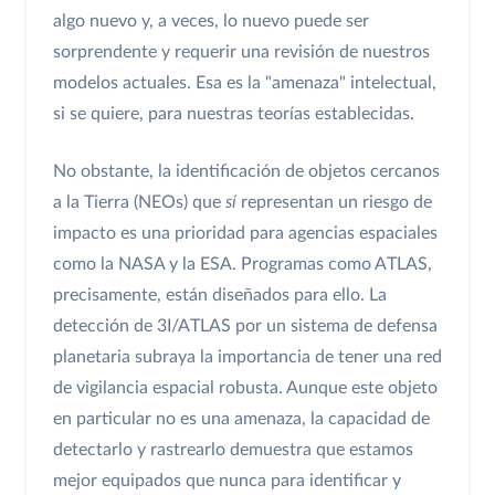
algo nuevo y, a veces, lo nuevo puede ser
sorprendente y requerir una revisión de nuestros
modelos actuales. Esa es la "amenaza" intelectual,
si se quiere, para nuestras teorías establecidas.
No obstante, la identificación de objetos cercanos
a la Tierra (NEOs) que
sí
representan un riesgo de
impacto es una prioridad para agencias espaciales
como la NASA y la ESA. Programas como ATLAS,
precisamente, están diseñados para ello. La
detección de 3I/ATLAS por un sistema de defensa
planetaria subraya la importancia de tener una red
de vigilancia espacial robusta. Aunque este objeto
en particular no es una amenaza, la capacidad de
detectarlo y rastrearlo demuestra que estamos
mejor equipados que nunca para identificar y