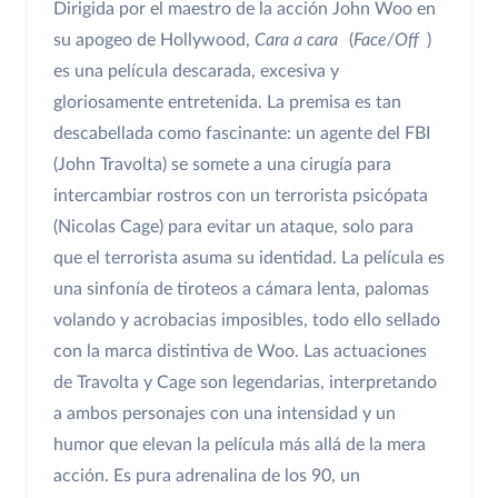
Dirigida por el maestro de la acción John Woo en
su apogeo de Hollywood,
Cara a cara
(
Face/Off
)
es una película descarada, excesiva y
gloriosamente entretenida. La premisa es tan
descabellada como fascinante: un agente del FBI
(John Travolta) se somete a una cirugía para
intercambiar rostros con un terrorista psicópata
(Nicolas Cage) para evitar un ataque, solo para
que el terrorista asuma su identidad. La película es
una sinfonía de tiroteos a cámara lenta, palomas
volando y acrobacias imposibles, todo ello sellado
con la marca distintiva de Woo. Las actuaciones
de Travolta y Cage son legendarias, interpretando
a ambos personajes con una intensidad y un
humor que elevan la película más allá de la mera
acción. Es pura adrenalina de los 90, un