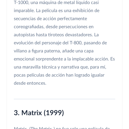
T-1000, una máquina de metal líquido casi
imparable. La película es una exhibición de
secuencias de acción perfectamente
coreografiadas, desde persecuciones en
autopistas hasta tiroteos devastadores. La
evolución del personaje del T-800, pasando de
villano a figura paterna, añade una capa
emocional sorprendente a la implacable acción. Es
una maravilla técnica y narrativa que, para mí,
pocas películas de acción han logrado igualar
desde entonces.
3. Matrix (1999)
Matrix
(
The Matrix
) no fue solo una película de