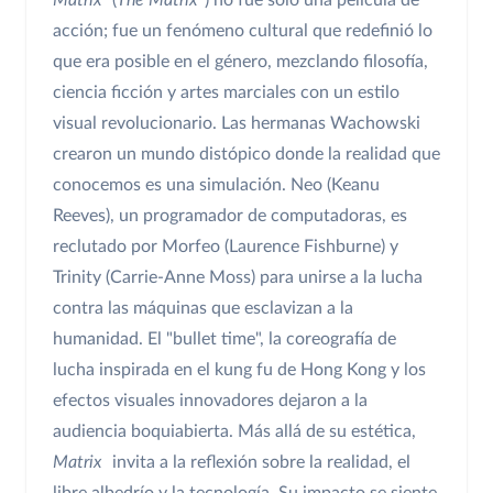
acción; fue un fenómeno cultural que redefinió lo
que era posible en el género, mezclando filosofía,
ciencia ficción y artes marciales con un estilo
visual revolucionario. Las hermanas Wachowski
crearon un mundo distópico donde la realidad que
conocemos es una simulación. Neo (Keanu
Reeves), un programador de computadoras, es
reclutado por Morfeo (Laurence Fishburne) y
Trinity (Carrie-Anne Moss) para unirse a la lucha
contra las máquinas que esclavizan a la
humanidad. El "bullet time", la coreografía de
lucha inspirada en el kung fu de Hong Kong y los
efectos visuales innovadores dejaron a la
audiencia boquiabierta. Más allá de su estética,
Matrix
invita a la reflexión sobre la realidad, el
libre albedrío y la tecnología. Su impacto se siente