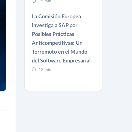
15 min
La Comisión Europea
Investiga a SAP por
Posibles Prácticas
Anticompetitivas: Un
Terremoto en el Mundo
del Software Empresarial
12 min
a