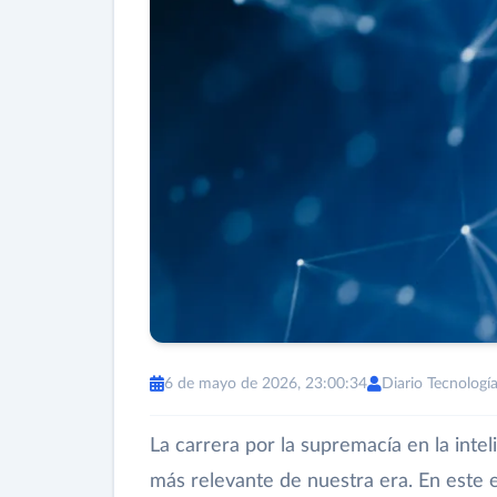
6 de mayo de 2026, 23:00:34
Diario Tecnologí
La carrera por la supremacía en la inteli
más relevante de nuestra era. En este 