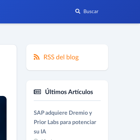
Buscar
RSS del blog
Últimos Artículos
SAP adquiere Dremio y
Prior Labs para potenciar
su IA