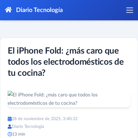
Diario Tecnología
El iPhone Fold: ¿más caro que
todos los electrodomésticos de
tu cocina?
28 de noviembre de 2025, 3:40:32
Diario Tecnología
13 min