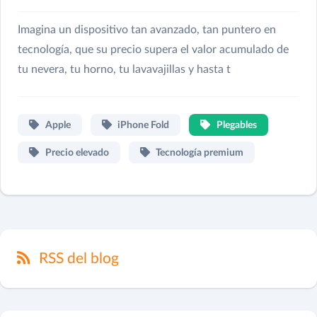
Imagina un dispositivo tan avanzado, tan puntero en
tecnología, que su precio supera el valor acumulado de
tu nevera, tu horno, tu lavavajillas y hasta t
Apple
iPhone Fold
Plegables
Precio elevado
Tecnología premium
RSS del blog