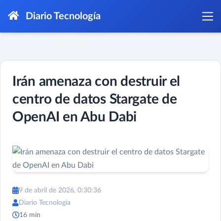
Diario Tecnología
Irán amenaza con destruir el
centro de datos Stargate de
OpenAI en Abu Dabi
9 de abril de 2026, 0:30:36
Diario Tecnología
16 min