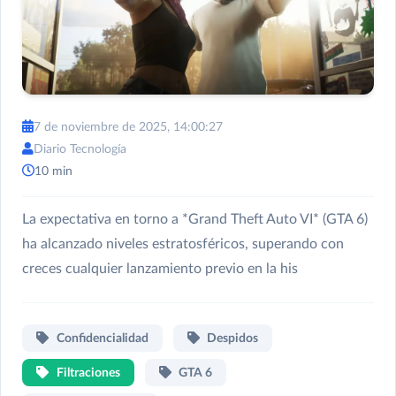
7 de noviembre de 2025, 14:00:27
Diario Tecnología
10 min
La expectativa en torno a *Grand Theft Auto VI* (GTA 6)
ha alcanzado niveles estratosféricos, superando con
creces cualquier lanzamiento previo en la his
Confidencialidad
Despidos
Filtraciones
GTA 6