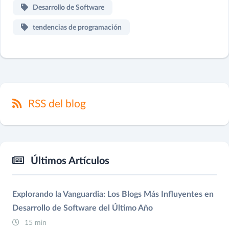
Desarrollo de Software
tendencias de programación
RSS del blog
Últimos Artículos
Explorando la Vanguardia: Los Blogs Más Influyentes en
Desarrollo de Software del Último Año
15 min